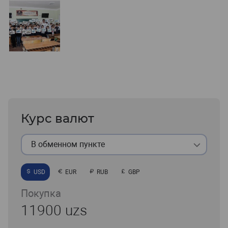
Курс валют
В обменном пункте
USD
EUR
RUB
GBP
Покупка
11900 uzs