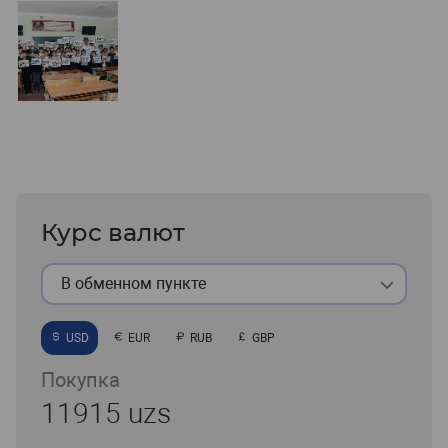
Курс валют
В обменном пункте
USD
EUR
RUB
GBP
Покупка
11915 uzs