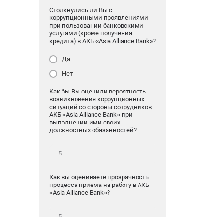
Столкнулись ли Вы с
коррупционными проявлениями
при пользовании банковскими
услугами (кроме получения
кредита) в АКБ «Asia Alliance Bank»?
Да
Нет
Как бы Вы оценили вероятность
возникновения коррупционных
ситуаций со стороны сотрудников
АКБ «Asia Alliance Bank» при
выполнении ими своих
должностных обязанностей?
Как вы оцениваете прозрачность
процесса приема на работу в АКБ
«Asia Alliance Bank»?