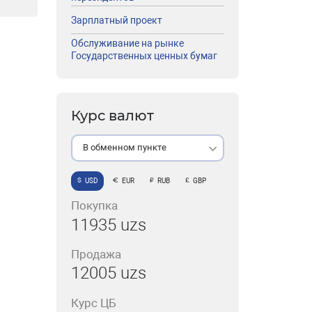
Зарплатный проект
Обслуживание на рынке
Государственных ценных бумаг
Курс валют
В обменном пункте
USD
EUR
RUB
GBP
Покупка
11935 uzs
Продажа
12005 uzs
Курс ЦБ