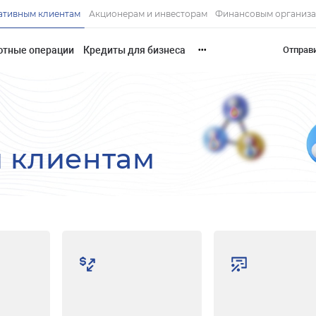
ативным клиентам
Акционерам и инвесторам
Финансовым организ
ютные операции
Кредиты для бизнеса
Отправ
•••
 клиентам