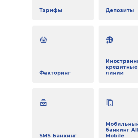
Тарифы
Депозиты
Иностранн
кредитные
Факторинг
линии
Мобильны
банкинг Al
SMS Банкинг
Mobile