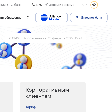
1270
Офисы и банкоматы
ациям
О банке
RU
ить обращение
Интернет-банк
13403
Обновление: 20 февраля 2025, 15:28
Корпоративным
клиентам
Тарифы