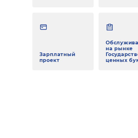
Обслужив
на рынке
Зарплатный
Государст
проект
ценных бу