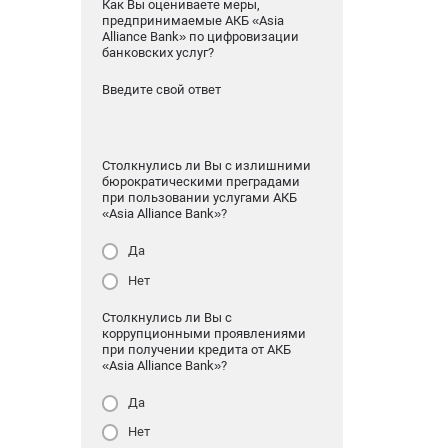
Как Вы оцениваете меры,
предпринимаемые АКБ «Asia
Alliance Bank» по цифровизации
банковских услуг?
Введите свой ответ
Столкнулись ли Вы с излишними
бюрократическими преградами
при пользовании услугами АКБ
«Asia Alliance Bank»?
Да
Нет
Столкнулись ли Вы с
коррупционными проявлениями
при получении кредита от АКБ
«Asia Alliance Bank»?
Да
Нет