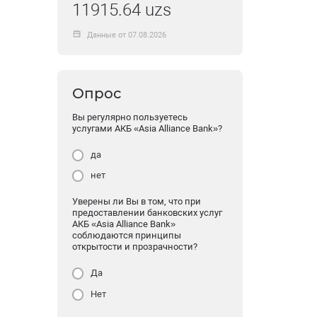
11915.64 uzs
Данные от 07.08.2026
Опрос
Вы регулярно пользуетесь
услугами АКБ «Asia Alliance Bank»?
да
нет
Уверены ли Вы в том, что при
предоставлении банковских услуг
АКБ «Asia Alliance Bank»
соблюдаются принципы
открытости и прозрачности?
Да
Нет