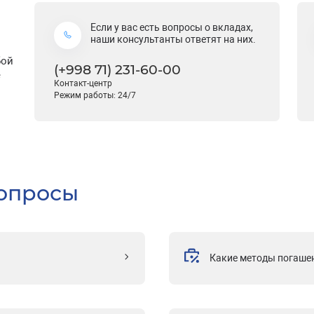
Если у вас есть вопросы о вкладах,
наши консультанты ответят на них.
бой
(+998 71) 231-60-00
е
Контакт-центр
Режим работы: 24/7
вопросы
Какие методы погаше