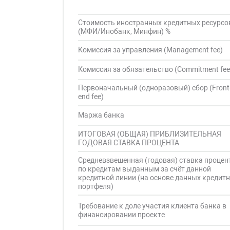
Стоимость иностранных кредитных ресурсо
(МФИ/Инобанк, Минфин) %
Комиссия за управления (Management fee)
Комиссия за обязательство (Commitment fee
Первоначальный (одноразовый) сбор (Front
end fee)
Маржа банка
ИТОГОВАЯ (ОБЩАЯ) ПРИБЛИЗИТЕЛЬНАЯ
ГОДОВАЯ СТАВКА ПРОЦЕНТА
Средневзвешенная (годовая) ставка процен
по кредитам выданным за счёт данной
кредитной линии (на основе данных кредит
портфеля)
Требование к доле участия клиента банка в
финансировании проекте