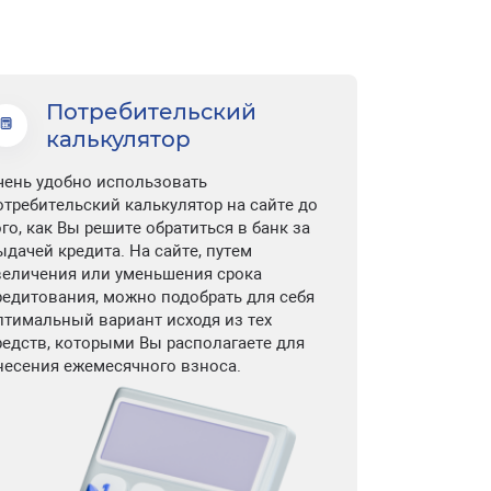
Потребительский
калькулятор
чень удобно использовать
отребительский калькулятор на сайте до
ого, как Вы решите обратиться в банк за
ыдачей кредита. На сайте, путем
величения или уменьшения срока
редитования, можно подобрать для себя
птимальный вариант исходя из тех
редств, которыми Вы располагаете для
несения ежемесячного взноса.