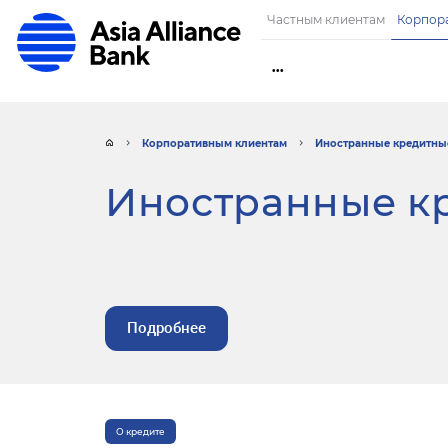
Частным клиентам
Корпор
•••
Корпоративным клиентам
Иностранные кредитны
Иностранные к
Подробнее
О кредите