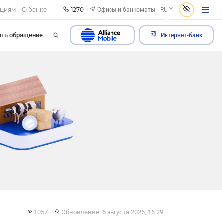
1270
Офисы и банкоматы
ациям
О банке
RU
ить обращение
Интернет-банк
1057
Обновление: 5 августа 2026, 16:29