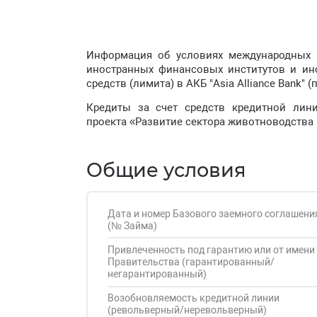
Информация об условиях международных с
иностранных финансовых институтов и ин
средств (лимита) в АКБ "Asia Alliance Bank" (
Кредиты за счет средств кредитной лин
проекта «Развитие сектора животноводства 
Общие условия
Дата и номер Базового заемного соглашени
(№ Займа)
Привлеченность под гарантию или от имени
Правительства (гарантированный/
негарантированный)
Возобновляемость кредитной линии
(револьверный/неревольверный)