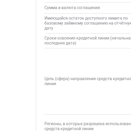
Сумма и валюта соглашения
Имеющейся остаток доступного лимита по
базовому заёмному соглашению на отчётну
дату
Сроки освоения кредитной линии (начальна
последняя дата)
Цель (сфера) направления средств кредитн
линии
Регионы, в которых разрешена использован
средств кредитной линии