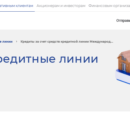
ативным клиентам
Акционерам и инвесторам
Финансовым организ
Отправ
е линии
Кредиты за счет средств кредитной линии Международ...
редитные линии