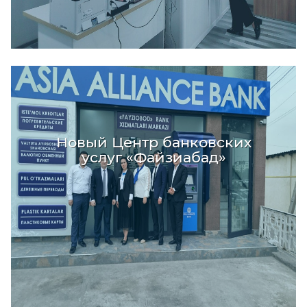
Новый Центр банковских
услуг «Файзиабад»