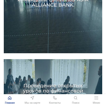
ALLIANCE BANK.
Проведение открытых
уроков по финансовой
грамотности в ноябре 2021г.
Главная
Мы на карте
Контакты
Поиск
Меню