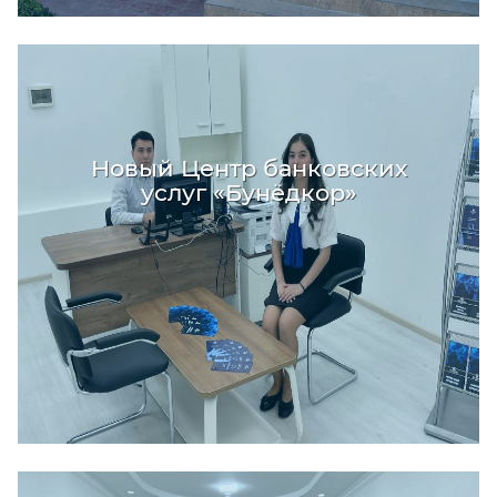
Новый Центр банковских
услуг «Бунёдкор»