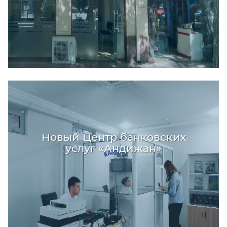
Новый Центр банковских
услуг «Андижан»