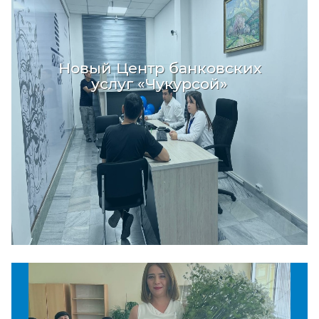
Новый Центр банковских
услуг «Чукурсой»