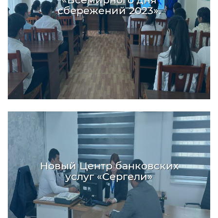
сбережений 2023».
Новый Центр банковских
услуг «Сергели»