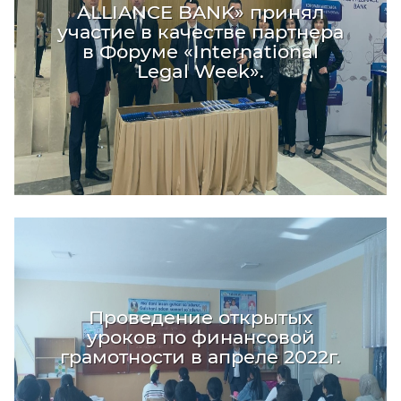
ALLIANCE BANK» принял
участие в качестве партнера
в Форуме «International
Legal Week».
Проведение открытых
уроков по финансовой
грамотности в апреле 2022г.