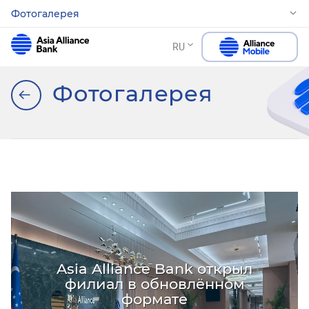
Фотогалерея
RU
Фотогалерея
Asia Alliance Bank открыл
филиал в обновлённом
формате