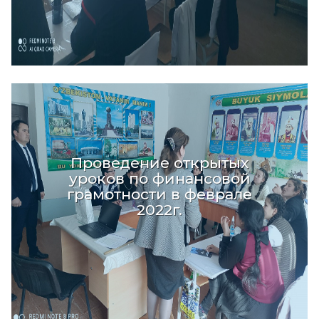
Проведение открытых
уроков по финансовой
грамотности в феврале
2022г.