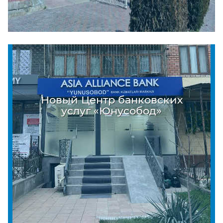
Новый Центр банковских
услуг «Юнусобод»