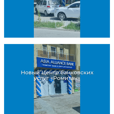
Новый Центр банковских
услуг «Ромитан»