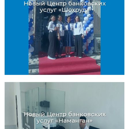
Новый Центр банковских
услуг «Шохруд»
Новый Центр банковских
услуг «Наманган»