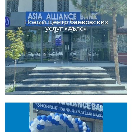
Новый Центр банковских
услуг «Аъло»