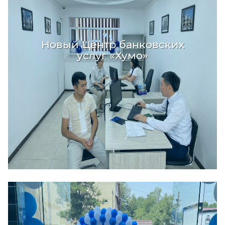
Новый Центр банковских
услуг «Хумо»