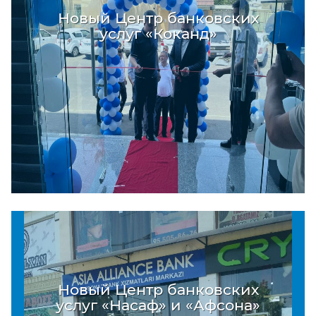
Новый Центр банковских
услуг «Коканд»
Новый Центр банковских
услуг «Насаф» и «Афсона»