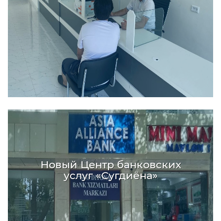
Новый Центр банковских
услуг «Сугдиёна»