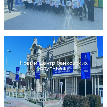
Новый Центр банковских
услуг «Кеш»