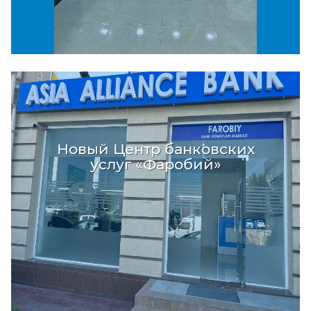
Новый Центр банковских
услуг «Фаробий»