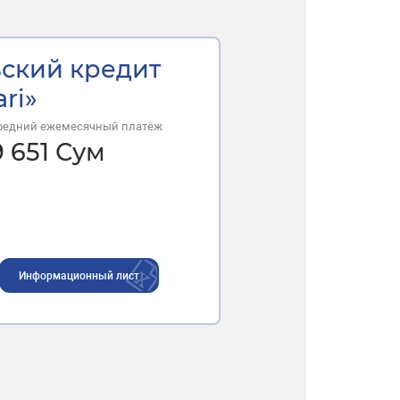
ский кредит
ari»
редний ежемесячный платёж
9 651
Сум
Информационный лист