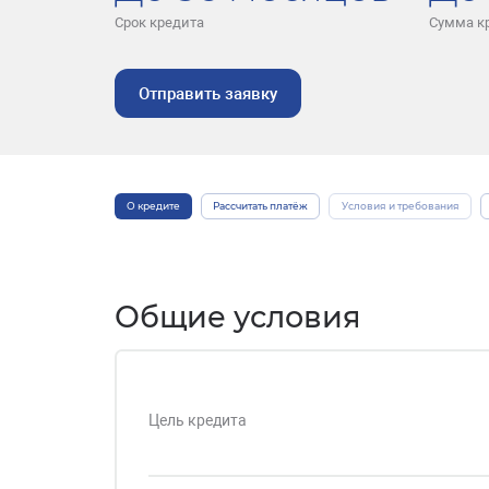
Срок кредита
Сумма к
Отправить заявку
О кредите
Рассчитать платёж
Условия и требования
Общие условия
Цель кредита