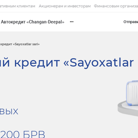
ативным клиентам
Акционерам и инвесторам
Финансовым организ
Автокредит «Changan-Deepal»
Отправ
•••
редит «Sayoxatlar sari»
й кредит «Sayoxatlar
овых
 200 БРВ