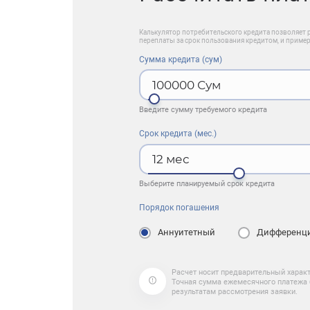
Калькулятор потребительского кредита позволяет 
переплаты за срок пользования кредитом, и приме
Сумма кредита (сум)
100000
Сум
Введите сумму требуемого кредита
Срок кредита (мес.)
12
мес
Выберите планируемый срок кредита
Порядок погашения
Аннуитетный
Дифференц
Расчет носит предварительный характ
Точная сумма ежемесячного платежа 
результатам рассмотрения заявки.