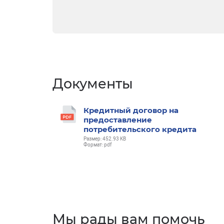
Документы
Кредитный договор на
предоставление
потребительского кредита
Размер: 452.93 KB
Формат: pdf
Мы рады вам помочь