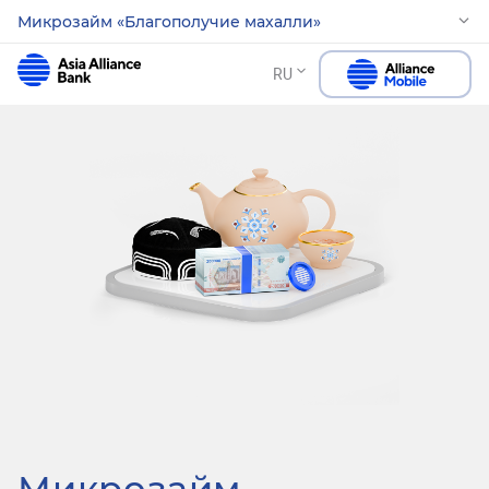
Микрозайм «Благополучие махалли»
RU
Микрозайм