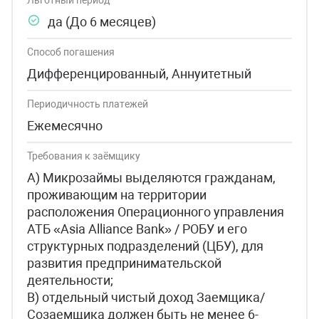
Льготный период
да (До 6 месяцев)
Способ погашения
Дифференцированный, Аннуитетный
Периодичность платежей
Ежемесячно
Требования к заёмщику
А) Микрозаймы выделяются гражданам,
проживающим на территории
расположения Операционного управления
АТБ «Asia Alliance Bank» / РОБУ и его
структурных подразделений (ЦБУ), для
развития предпринимательской
деятельности;
B) отдельный чистый доход Заемщика/
Созаемщика должен быть не менее 6-