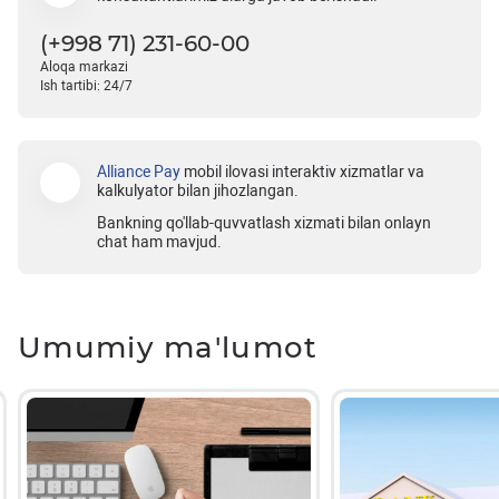
(+998 71) 231-60-00
Aloqa markazi
Ish tartibi: 24/7
Alliance Pay
mobil ilovasi interaktiv xizmatlar va
kalkulyator bilan jihozlangan.
Bankning qo'llab-quvvatlash xizmati bilan onlayn
chat ham mavjud.
Umumiy ma'lumot