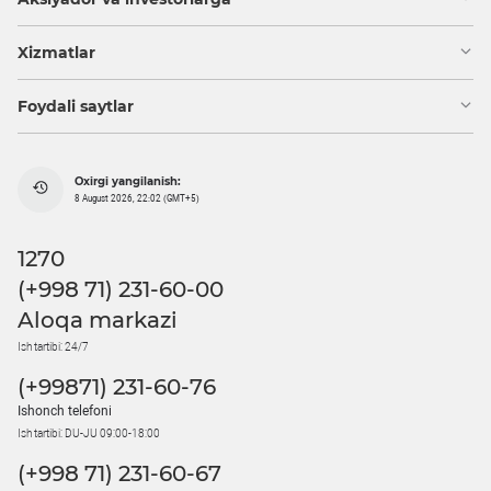
Xizmatlar
Foydali saytlar
Oxirgi yangilanish:
8 August 2026, 22:02 (GMT+5)
1270
(+998 71) 231-60-00
Aloqa markazi
Ish tartibi: 24/7
(+99871) 231-60-76
Ishonch telefoni
Ish tartibi: DU-JU 09:00-18:00
(+998 71) 231-60-67