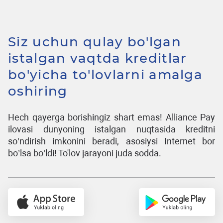
Siz uchun qulay bo'lgan
istalgan vaqtda kreditlar
bo'yicha to'lovlarni amalga
oshiring
Hech qayerga borishingiz shart emas! Alliance Pay
ilovasi dunyoning istalgan nuqtasida kreditni
so’ndirish imkonini beradi, asosiysi Internet bor
bo’lsa bo’ldi! To'lov jarayoni juda sodda.