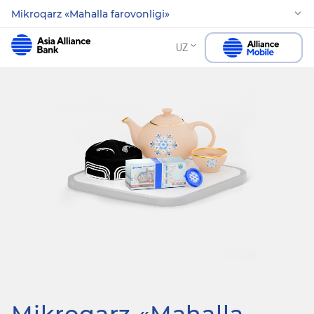
Mikroqarz «Mahalla farovonligi»
UZ
Mikroqarz «Mahalla