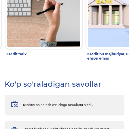
Kredit tarixi
Kredit bu majburiyat, u
ehson emas
Ko'p so'raladigan savollar
Kreditni so‘ndirish o‘z ichiga nimalarni oladi?