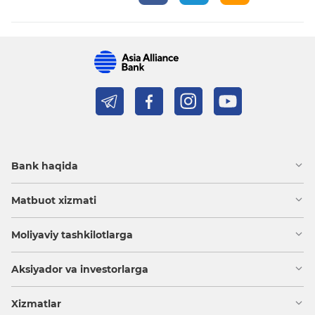
Bank haqida
Matbuot xizmati
Moliyaviy tashkilotlarga
Aksiyador va investorlarga
Xizmatlar