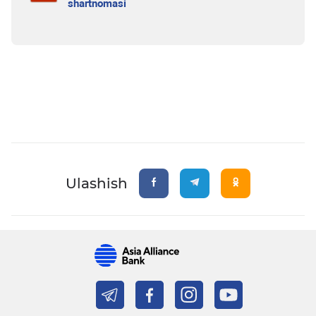
shartnomasi
Ulashish