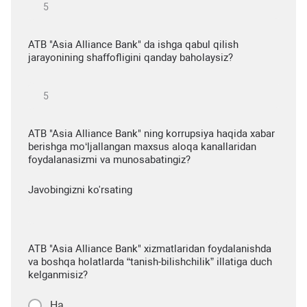
ATB "Asia Alliance Bank" da ishga qabul qilish
jarayonining shaffofligini qanday baholaysiz?
ATB "Asia Alliance Bank" ning korrupsiya haqida xabar
berishga mo‘ljallangan maxsus aloqa kanallaridan
foydalanasizmi va munosabatingiz?
Javobingizni ko'rsating
ATB "Asia Alliance Bank" xizmatlaridan foydalanishda
va boshqa holatlarda “tanish-bilishchilik” illatiga duch
kelganmisiz?
Ha