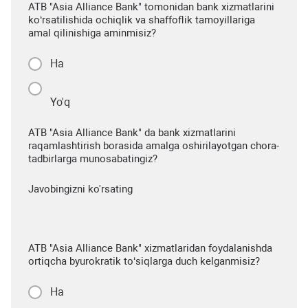
ATB "Asia Alliance Bank" tomonidan bank xizmatlarini
ko‘rsatilishida ochiqlik va shaffoflik tamoyillariga
amal qilinishiga aminmisiz?
Ha
Yo'q
ATB "Asia Alliance Bank" da bank xizmatlarini
raqamlashtirish borasida amalga oshirilayotgan chora-
tadbirlarga munosabatingiz?
Javobingizni ko'rsating
ATB "Asia Alliance Bank" xizmatlaridan foydalanishda
ortiqcha byurokratik to‘siqlarga duch kelganmisiz?
Ha