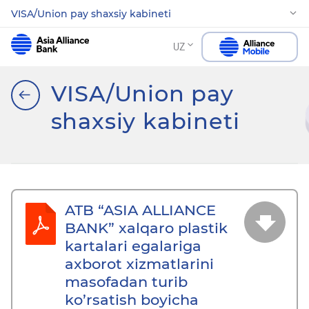
VISA/Union pay shaxsiy kabineti
UZ
VISA/Union pay
shaxsiy kabineti
ATB “ASIA ALLIANCE
BANK” xalqaro plastik
kartalari egalariga
axborot xizmatlarini
masofadan turib
ko’rsatish boyicha