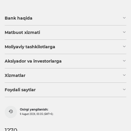
Bank haqida
Matbuot xizmati
Moliyaviy tashkilotlarga
Aksiyador va investorlarga
Xizmatlar
Foydali saytlar
Oxirgi yangilanish:
9 August 2026, 00:35 (GMT+5)
1270