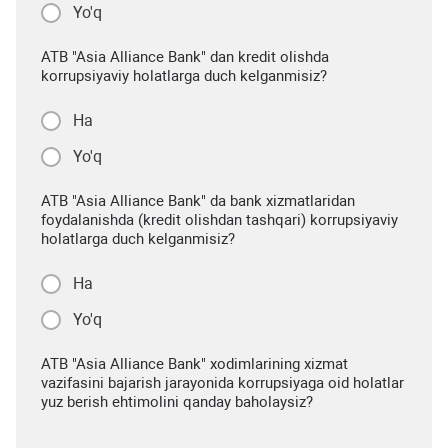
Yo'q
ATB "Asia Alliance Bank" dan kredit olishda
korrupsiyaviy holatlarga duch kelganmisiz?
Ha
Yo'q
ATB "Asia Alliance Bank" da bank xizmatlaridan
foydalanishda (kredit olishdan tashqari) korrupsiyaviy
holatlarga duch kelganmisiz?
Ha
Yo'q
ATB "Asia Alliance Bank" xodimlarining xizmat
vazifasini bajarish jarayonida korrupsiyaga oid holatlar
yuz berish ehtimolini qanday baholaysiz?