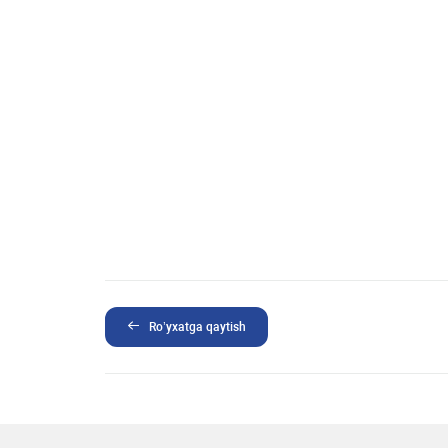
Ro’yxatga qaytish