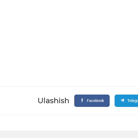
Ulashish
Facebook
Teleg