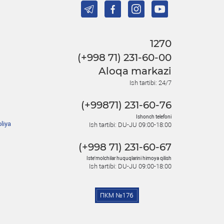
1270
(+998 71) 231-60-00
Aloqa markazi
Ish tartibi: 24/7
(+99871) 231-60-76
Ishonch telefoni
liya
Ish tartibi: DU-JU 09:00-18:00
(+998 71) 231-60-67
Iste'molchilar huquqlarini himoya qilish
Ish tartibi: DU-JU 09:00-18:00