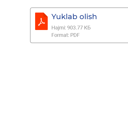
Yuklab olish
Hajmi:
903.77 КБ
Format:
PDF