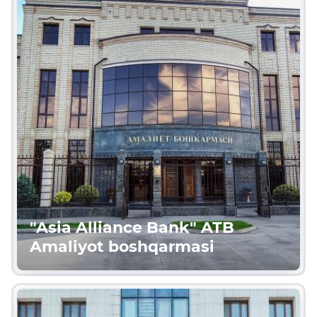
"Asia Alliance Bank" ATB
Amaliyot boshqarmasi