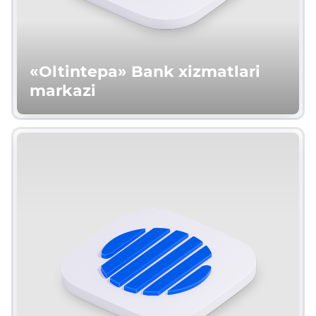
«Oltintepa» Bank xizmatlari
markazi