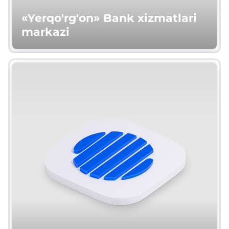
«Yerqo'rg'on» Bank xizmatlari
markazi