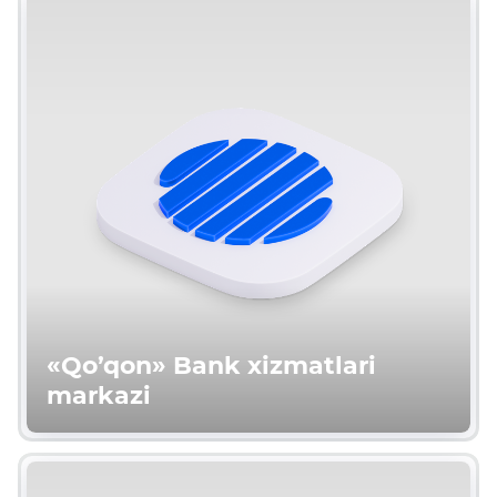
«Qo’qon» Bank xizmatlari
markazi