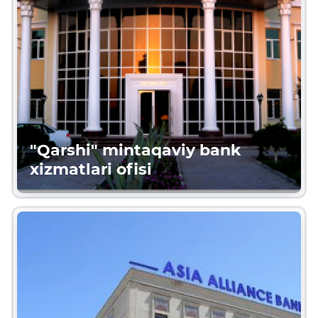
"Qarshi" mintaqaviy bank
xizmatlari ofisi