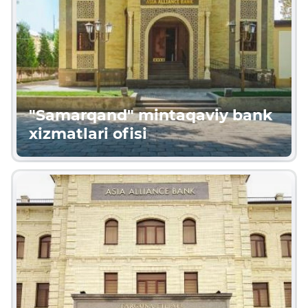
"Samarqand" mintaqaviy bank
xizmatlari ofisi