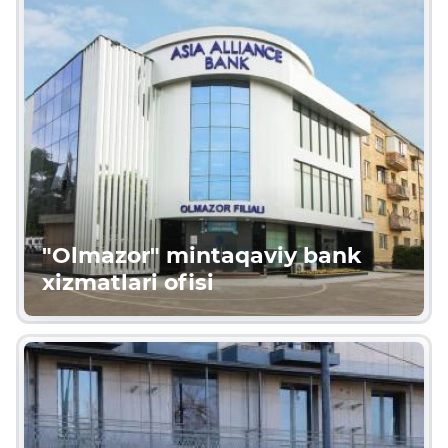
"Olmazor" mintaqaviy bank
xizmatlari ofisi