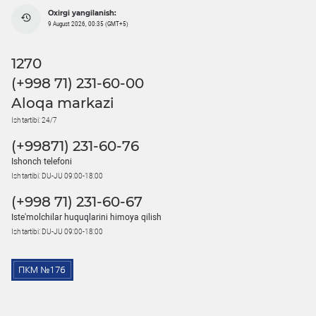
Oxirgi yangilanish:
9 August 2026, 00:35 (GMT+5)
1270
(+998 71) 231-60-00
Aloqa markazi
Ish tartibi: 24/7
(+99871) 231-60-76
Ishonch telefoni
Ish tartibi: DU-JU 09:00-18:00
(+998 71) 231-60-67
Iste'molchilar huquqlarini himoya qilish
Ish tartibi: DU-JU 09:00-18:00