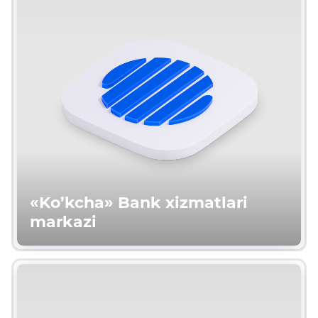
«Ko’kcha» Bank xizmatlari
markazi