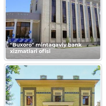
"Buxoro" mintaqaviy bank
xizmatlari ofisi