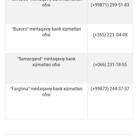
ofisi
(+99871) 299-51-83
“Buxoro” mintaqaviy bank xizmatlari
ofisi
(+365) 223 -04-08
“Samarqand” mintaqaviy bank
xizmatlari ofisi
(+066) 231-18-55
“Farg'ona” mintaqaviy bank xizmatlari
(+99873) 244-37-37
ofisi