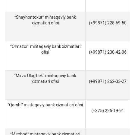
“Shayhontoxur” mintaqaviy bank
xizmatlari ofisi
(+99871) 228-69-50
“Olmazor” mintaqaviy bank xizmatlari
ofisi
(+99871) 230-42-06
“Mirzo Ulug'bek” mintaqaviy bank
xizmatlari ofisi
(+99871) 262-33-27
“Qarshi” mintaqaviy bank xizmatlari ofisi
(+375) 225-19-91
“Mirobod” mintaqaviy bank xizmatlari