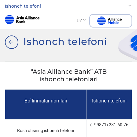
Ishonch telefoni
UZ
Ishonch telefoni
“Asia Alliance Bank” ATB
ishonch telefonlari
Bo`linmalar nomlari
Ishonch telefoni
(+99871) 231-60-76
Bosh ofisning ishonch telefoni