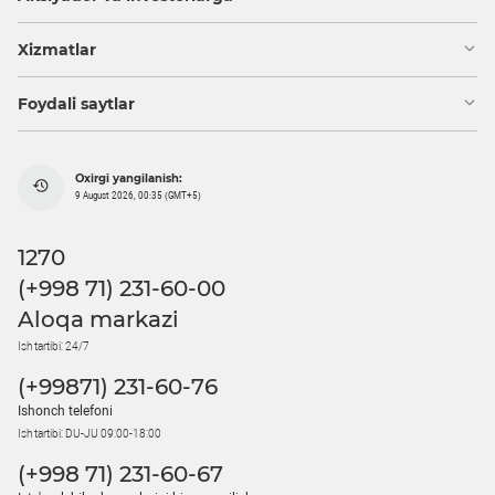
Xizmatlar
Foydali saytlar
Oxirgi yangilanish:
9 August 2026, 00:35 (GMT+5)
1270
(+998 71) 231-60-00
Aloqa markazi
Ish tartibi: 24/7
(+99871) 231-60-76
Ishonch telefoni
Ish tartibi: DU-JU 09:00-18:00
(+998 71) 231-60-67