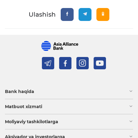
Ulashish
Bank haqida
Matbuot xizmati
Moliyaviy tashkilotlarga
Aksiyador va investorlarga