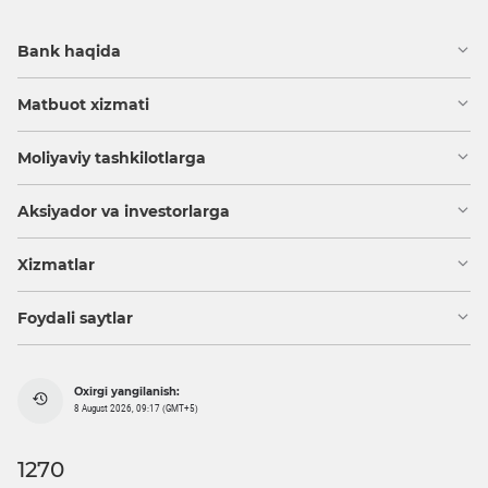
Bank haqida
Matbuot xizmati
Moliyaviy tashkilotlarga
Aksiyador va investorlarga
Xizmatlar
Foydali saytlar
Oxirgi yangilanish:
8 August 2026, 09:17 (GMT+5)
1270