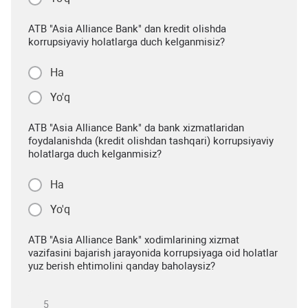
ATB "Asia Alliance Bank" dan kredit olishda
korrupsiyaviy holatlarga duch kelganmisiz?
Ha
Yo'q
ATB "Asia Alliance Bank" da bank xizmatlaridan
foydalanishda (kredit olishdan tashqari) korrupsiyaviy
holatlarga duch kelganmisiz?
Ha
Yo'q
ATB "Asia Alliance Bank" xodimlarining xizmat
vazifasini bajarish jarayonida korrupsiyaga oid holatlar
yuz berish ehtimolini qanday baholaysiz?