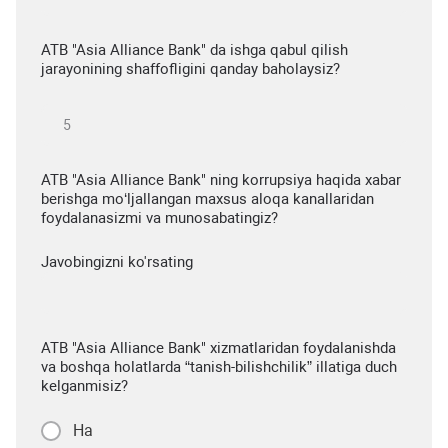
ATB "Asia Alliance Bank" da ishga qabul qilish
jarayonining shaffofligini qanday baholaysiz?
ATB "Asia Alliance Bank" ning korrupsiya haqida xabar
berishga mo‘ljallangan maxsus aloqa kanallaridan
foydalanasizmi va munosabatingiz?
Javobingizni ko'rsating
ATB "Asia Alliance Bank" xizmatlaridan foydalanishda
va boshqa holatlarda “tanish-bilishchilik” illatiga duch
kelganmisiz?
Ha