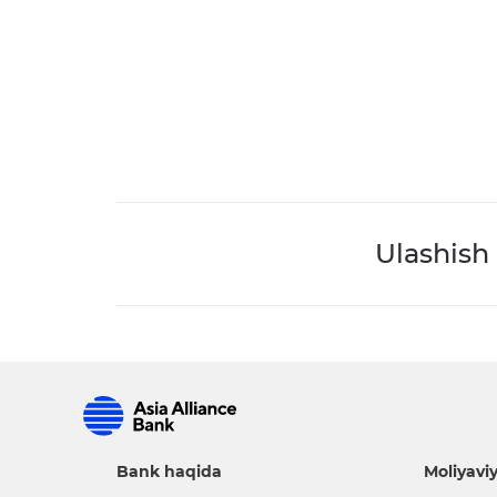
Ulashish
Bank haqida
Moliyaviy