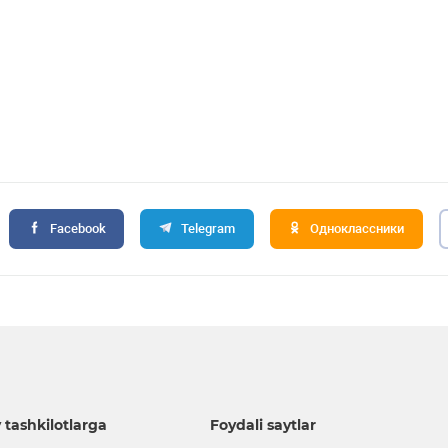
Facebook
Telegram
Одноклассники
 tashkilotlarga
Foydali saytlar