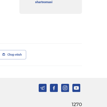
shartnomasi
Chop etish
1270