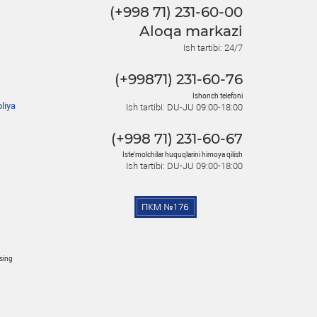
(+998 71) 231-60-00
Aloqa markazi
Ish tartibi: 24/7
(+99871) 231-60-76
Ishonch telefoni
liya
Ish tartibi: DU-JU 09:00-18:00
(+998 71) 231-60-67
Iste'molchilar huquqlarini himoya qilish
Ish tartibi: DU-JU 09:00-18:00
osing