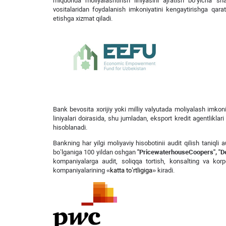
miqdorida moliyalashtirish liniyasini ajratish bo‘yicha s
vositalaridan foydalanish imkoniyatini kengaytirishga qara
etishga xizmat qiladi.
Bank bevosita xorijiy yoki milliy valyutada moliyalash imkoniy
liniyalari doirasida, shu jumladan, eksport kredit agentlikla
hisoblanadi.
Bankning har yilgi moliyaviy hisobotinii audit qilish taniq
bo’lganiga 100 yildan oshgan
"PricewaterhouseCoopers",
"D
kompaniyalarga audit, soliqqa tortish, konsalting va kor
kompaniyalarining «
katta to’rtligiga
» kiradi.