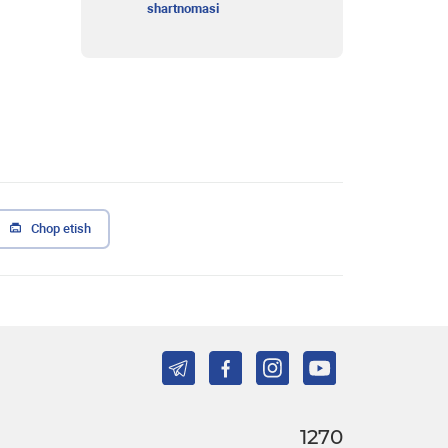
shartnomasi
Chop etish
1270