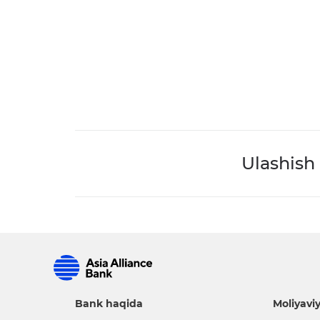
Ulashish
Bank haqida
Moliyaviy