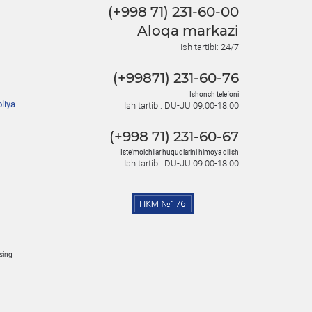
(+998 71) 231-60-00
Aloqa markazi
Ish tartibi: 24/7
(+99871) 231-60-76
Ishonch telefoni
liya
Ish tartibi: DU-JU 09:00-18:00
(+998 71) 231-60-67
Iste'molchilar huquqlarini himoya qilish
Ish tartibi: DU-JU 09:00-18:00
osing