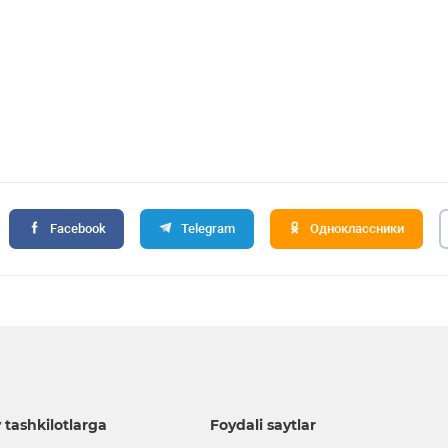
Facebook
Telegram
Одноклассники
 tashkilotlarga
Foydali saytlar