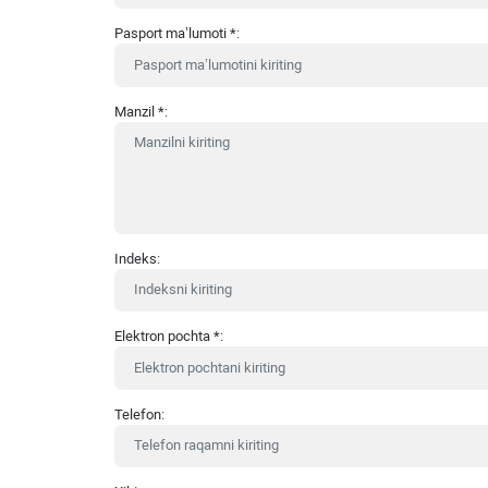
Pasport ma’lumoti
*
:
Manzil
*
:
Indeks:
Elektron pochta
*
:
Telefon: