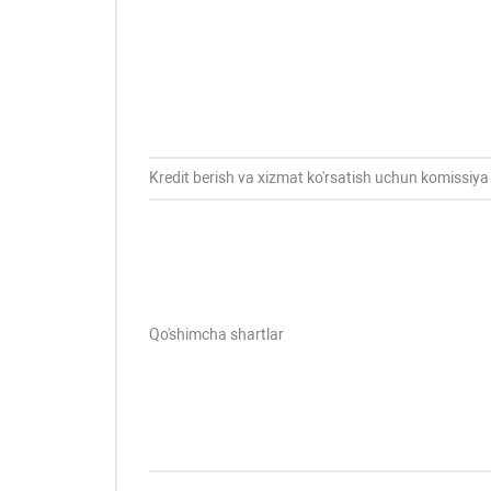
Kredit berish va xizmat ko'rsatish uchun komissiya
Qo'shimcha shartlar