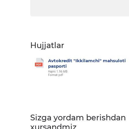
Hujjatlar
Avtokredit "Ikkilamchi" mahsuloti
pasporti
Hajmi: 1.96 MB
Format: pdf
Sizga yordam berishdan
xursandmiz