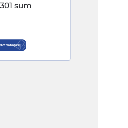
 301
sum
rot varaqasi