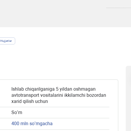
Hujjatlar
Ishlab chiqarilganiga 5 yildan oshmagan
avtotransport vositalarini ikkilamchi bozordan
xarid qilish uchun
So’m
400 mln so’mgacha