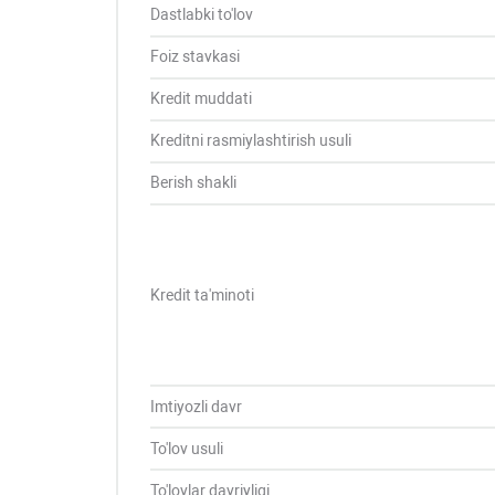
Dastlabki to'lov
Foiz stavkasi
Kredit muddati
Kreditni rasmiylashtirish usuli
Berish shakli
Kredit ta'minoti
Imtiyozli davr
To'lov usuli
To'lovlar davriyligi