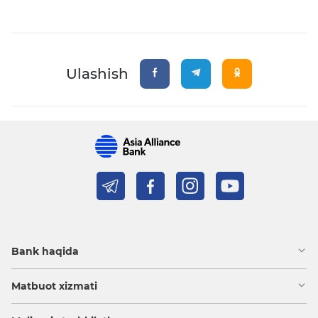
Ulashish
Bank haqida
Matbuot xizmati