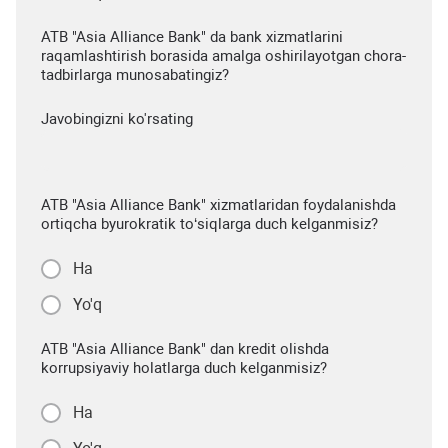
ATB "Asia Alliance Bank" da bank xizmatlarini
raqamlashtirish borasida amalga oshirilayotgan chora-
tadbirlarga munosabatingiz?
Javobingizni ko'rsating
ATB "Asia Alliance Bank" xizmatlaridan foydalanishda
ortiqcha byurokratik to‘siqlarga duch kelganmisiz?
Ha
Yo'q
ATB "Asia Alliance Bank" dan kredit olishda
korrupsiyaviy holatlarga duch kelganmisiz?
Ha