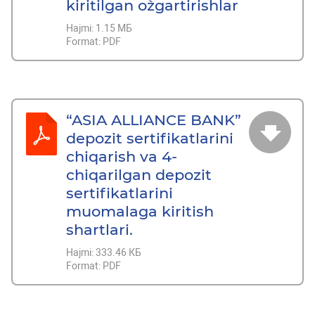
kiritilgan o`zgartirishlar
Hajmi:
1.15 МБ
Format:
PDF
“ASIA ALLIANCE BANK”
depozit sertifikatlarini
chiqarish va 4-
chiqarilgan depozit
sertifikatlarini
muomalaga kiritish
shartlari.
Hajmi:
333.46 КБ
Format:
PDF