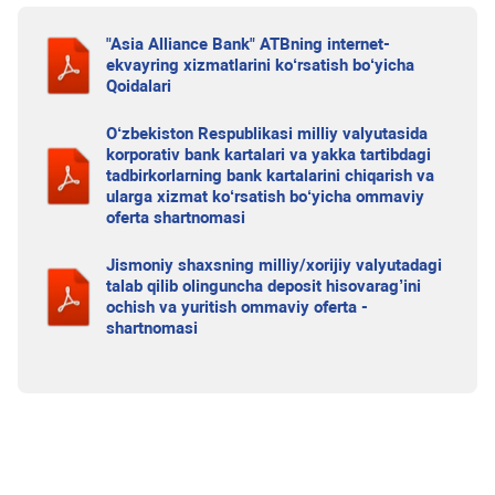
"Asia Alliance Bank" ATBning internet-
ekvayring xizmatlarini ko‘rsatish bo‘yicha
Qoidalari
O‘zbekiston Respublikasi milliy valyutasida
korporativ bank kartalari va yakka tartibdagi
tadbirkorlarning bank kartalarini chiqarish va
ularga xizmat ko‘rsatish bo‘yicha ommaviy
oferta shartnomasi
Jismoniy shaxsning milliy/xorijiy valyutadagi
talab qilib olinguncha deposit hisovarag’ini
ochish va yuritish ommaviy oferta -
shartnomasi