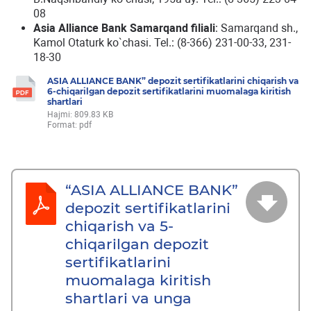
08
Asia Alliance Bank
Samarqand filiali
: Samarqand sh.,
Kamol Otaturk ko`chasi. Tel.: (8-366) 231-00-33, 231-
18-30
ASIA ALLIANCE BANK” depozit sertifikatlarini chiqarish va
6-chiqarilgan depozit sertifikatlarini muomalaga kiritish
shartlari
Hajmi: 809.83 KB
Format: pdf
“ASIA ALLIANCE BANK”
depozit sertifikatlarini
chiqarish va 5-
chiqarilgan depozit
sertifikatlarini
muomalaga kiritish
shartlari va unga