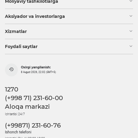
Moliyaviy tashkilotlarga
Aksiyador va investorlarga
Xizmatlar
Foydali saytlar
Oxirgi yangilanish:
8 August 2026, 22:02 (GMT+5)
1270
(+998 71) 231-60-00
Aloqa markazi
Ish tartibi: 24/7
(+99871) 231-60-76
Ishonch telefoni