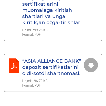
sertifikatlarini
muomalaga kiritish
shartlari va unga
kiritilgan o`zgartirishlar
Hajmi:
799.26 КБ
Format:
PDF
“ASIA ALLIANCE BANK”
depozit sertifikatlarini
oldi-sotdi shartnomasi.
Hajmi:
196.70 КБ
Format:
PDF