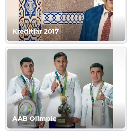
Kreditlar 2017
AAB Olimpic