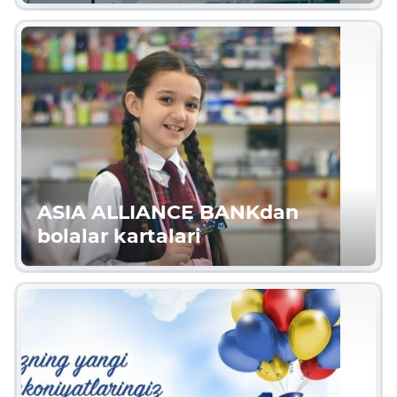
ASIA ALLIANCE BANKdan
bolalar kartalari