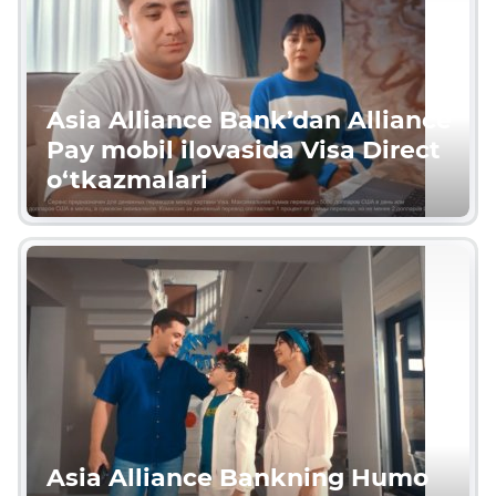
Asia Alliance Bank’dan Alliance
Pay mobil ilovasida Visa Direct
o‘tkazmalari
Asia Alliance Bankning Humo