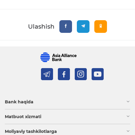
Ulashish
Bank haqida
Matbuot xizmati
Moliyaviy tashkilotlarga