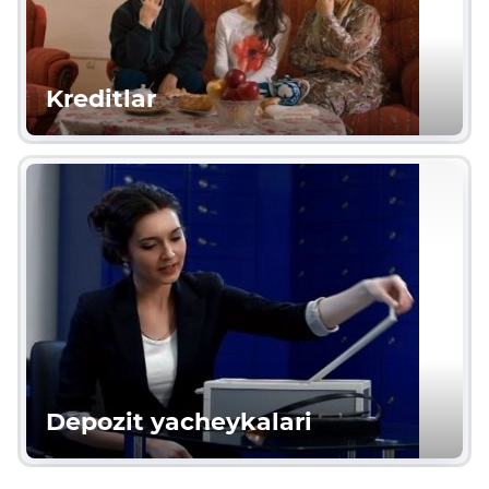
Kreditlar
Depozit yacheykalari