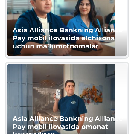
Asia Alliance Bankning Alliance
Pay mobil ilovasida elchixona
uchun ma’lumotnomalar
Asia Alliance Bankning Alliance
Pay mobil ilovasida omonat-