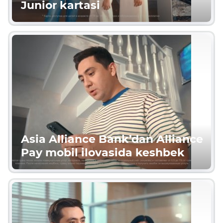
Junior kartasi
Asia Alliance Bank’dan Alliance
Pay mobil ilovasida keshbek