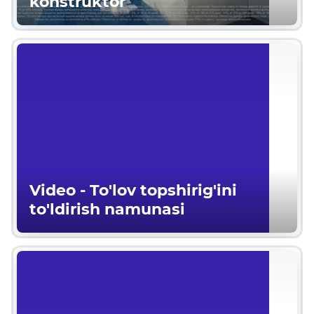
konstruktor
Video - To'lov topshirig'ini
to'ldirish namunasi