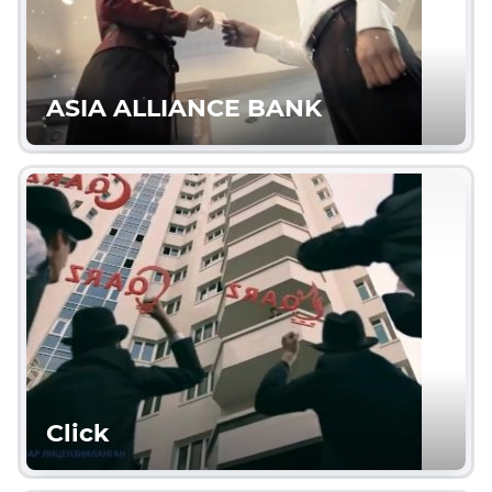
ASIA ALLIANCE BANK
Click