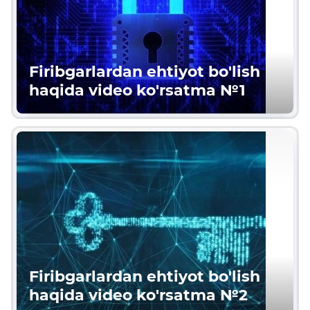
Firibgarlardan ehtiyot bo'lish
haqida video ko'rsatma №1
Firibgarlardan ehtiyot bo'lish
haqida video ko'rsatma №2