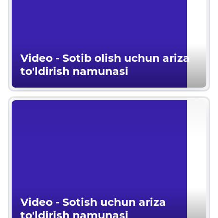
Video - Sotib olish uchun ariza
to'ldirish namunasi
Video - Sotish uchun ariza
to'ldirish namunasi