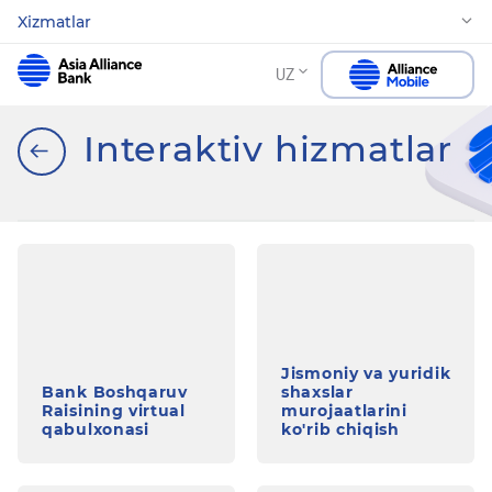
Xizmatlar
UZ
Interaktiv hizmatlar
Jismoniy va yuridik
Bank Boshqaruv
shaxslar
Raisining virtual
murojaatlarini
qabulxonasi
ko'rib chiqish