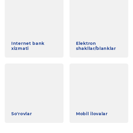
Internet bank
Elektron
xizmati
shakllar/blanklar
So'rovlar
Mobil ilovalar