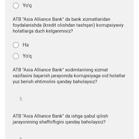
Yo'q
ATB "Asia Alliance Bank" da bank xizmatlaridan
foydalanishda (kredit olishdan tashqari) korrupsiyaviy
holatlarga duch kelganmisiz?
Ha
Yo'q
ATB "Asia Alliance Bank" xodimlarining xizmat
vazifasini bajarish jarayonida korrupsiyaga oid holatlar
yuz berish ehtimolini qanday baholaysiz?
ATB "Asia Alliance Bank" da ishga qabul qilish
jarayonining shaffofligini qanday baholaysiz?