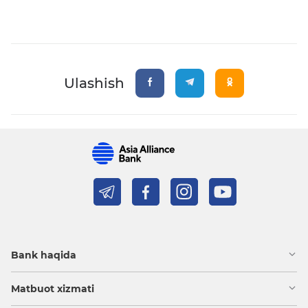
Ulashish
Bank haqida
Matbuot xizmati