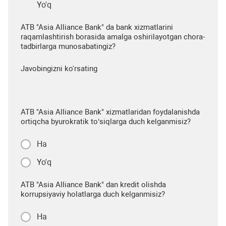
Yo'q
ATB "Asia Alliance Bank" da bank xizmatlarini
raqamlashtirish borasida amalga oshirilayotgan chora-
tadbirlarga munosabatingiz?
Javobingizni ko'rsating
ATB "Asia Alliance Bank" xizmatlaridan foydalanishda
ortiqcha byurokratik to‘siqlarga duch kelganmisiz?
Ha
Yo'q
ATB "Asia Alliance Bank" dan kredit olishda
korrupsiyaviy holatlarga duch kelganmisiz?
Ha