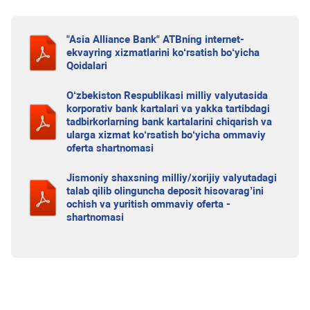
"Asia Alliance Bank" ATBning internet-
ekvayring xizmatlarini ko‘rsatish bo‘yicha
Qoidalari
O‘zbekiston Respublikasi milliy valyutasida
korporativ bank kartalari va yakka tartibdagi
tadbirkorlarning bank kartalarini chiqarish va
ularga xizmat ko‘rsatish bo‘yicha ommaviy
oferta shartnomasi
Jismoniy shaxsning milliy/xorijiy valyutadagi
talab qilib olinguncha deposit hisovarag’ini
ochish va yuritish ommaviy oferta -
shartnomasi