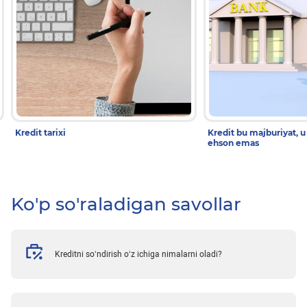
Kredit tarixi
Kredit bu majburiyat, u
ehson emas
Ko'p so'raladigan savollar
Kreditni so‘ndirish o‘z ichiga nimalarni oladi?