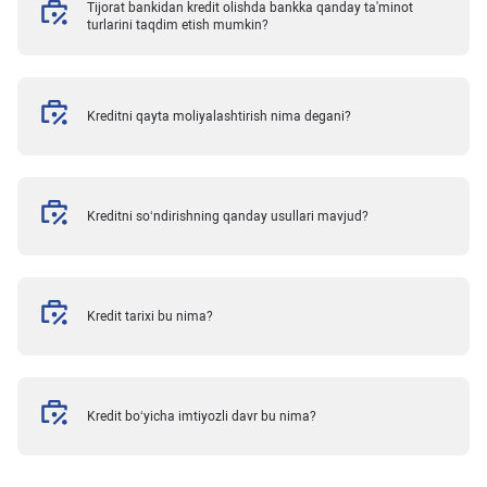
Tijorat bankidan kredit olishda bankka qanday ta'minot
turlarini taqdim etish mumkin?
Kreditni qayta moliyalashtirish nima degani?
Kreditni so‘ndirishning qanday usullari mavjud?
Kredit tarixi bu nima?
Kredit bo‘yicha imtiyozli davr bu nima?