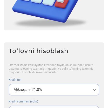
To’lovni hisoblash
Iste'mol krediti kalkulyatori kreditdan foydalanish muddati uchun
ustama to'lovning taxminiy miqdorini va oylik to'lovning taxminiy
miqdorini hisoblash imkonini beradi.
Kredit turi
Mikroqarz 21.0%
Kredit summasi (so'm)