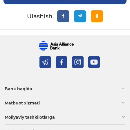
Ulashish
Bank haqida
Matbuot xizmati
Moliyaviy tashkilotlarga