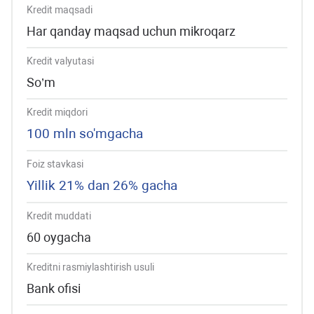
Kredit maqsadi
Har qanday maqsad uchun mikroqarz
Kredit valyutasi
So’m
Kredit miqdori
100 mln so'mgacha
Foiz stavkasi
Yillik 21% dan 26% gacha
Kredit muddati
60 oygacha
Kreditni rasmiylashtirish usuli
Bank ofisi