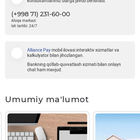
konsultantlarimiz ularga javob berishadi.
(+998 71) 231-60-00
Aloqa markazi
Ish tartibi: 24/7
Alliance Pay
mobil ilovasi interaktiv xizmatlar va
kalkulyator bilan jihozlangan.
Bankning qo'llab-quvvatlash xizmati bilan onlayn
chat ham mavjud.
Umumiy ma'lumot