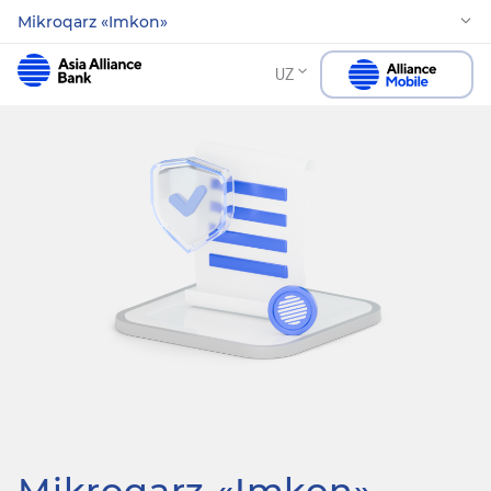
Mikroqarz «Imkon»
UZ
Mikroqarz «Imkon»