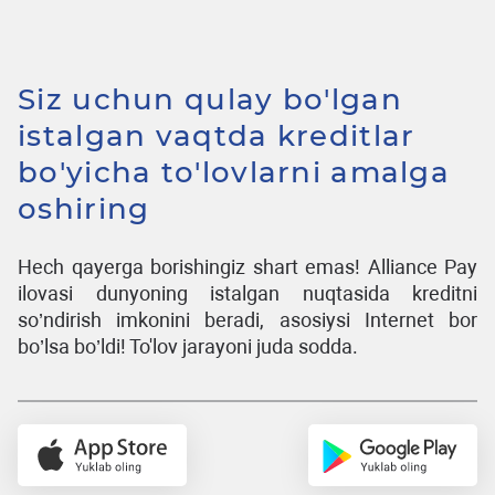
Siz uchun qulay bo'lgan
istalgan vaqtda kreditlar
bo'yicha to'lovlarni amalga
oshiring
Hech qayerga borishingiz shart emas! Alliance Pay
ilovasi dunyoning istalgan nuqtasida kreditni
so’ndirish imkonini beradi, asosiysi Internet bor
bo’lsa bo’ldi! To'lov jarayoni juda sodda.