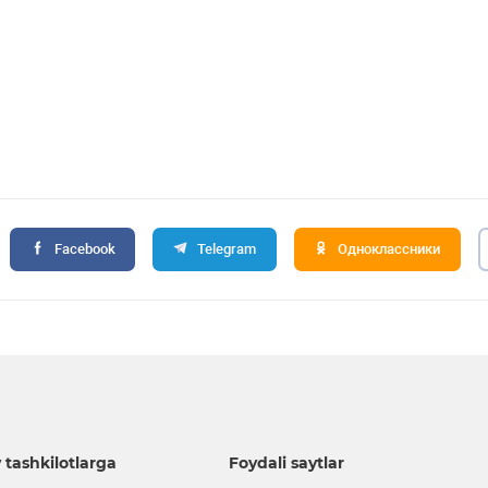
Facebook
Telegram
Одноклассники
 tashkilotlarga
Foydali saytlar