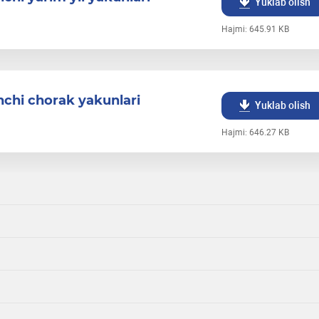
Yuklab olish
Hajmi: 645.91 KB
inchi chorak yakunlari
Yuklab olish
Hajmi: 646.27 KB