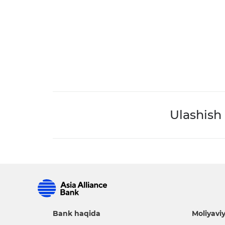
Ulashish
Bank haqida
Moliyaviy