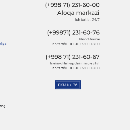
(+998 71) 231-60-00
Aloqa markazi
Ish tartibi: 24/7
(+99871) 231-60-76
Ishonch telefoni
liya
Ish tartibi: DU-JU 09:00-18:00
(+998 71) 231-60-67
Iste'molchilar huquqlarini himoya qilish
Ish tartibi: DU-JU 09:00-18:00
osing