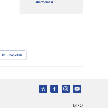
shartnomasi
Chop etish
1270