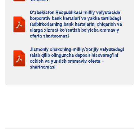
O‘zbekiston Respublikasi milliy valyutasida
korporativ bank kartalari va yakka tartibdagi
tadbirkorlarning bank kartalarini chiqarish va
ularga xizmat ko‘rsatish bo‘yicha ommaviy
oferta shartnomasi
Jismoniy shaxsning milliy/xorijiy valyutadagi
talab qilib olinguncha deposit hisovarag’ini
ochish va yuritish ommaviy oferta -
shartnomasi