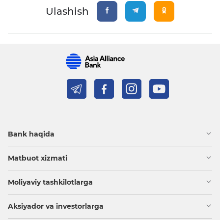
Ulashish
Bank haqida
Matbuot xizmati
Moliyaviy tashkilotlarga
Aksiyador va investorlarga