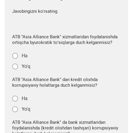
Javobingizni ko'rsating
ATB "Asia Alliance Bank" xizmatlaridan foydalanishda
ortiqcha byurokratik to‘siqlarga duch kelganmisiz?
Ha
Yo'q
ATB "Asia Alliance Bank" dan kredit olishda
korrupsiyaviy holatlarga duch kelganmisiz?
Ha
Yo'q
ATB "Asia Alliance Bank" da bank xizmatlaridan
foydalanishda (kredit olishdan tashqari) korrupsiyaviy