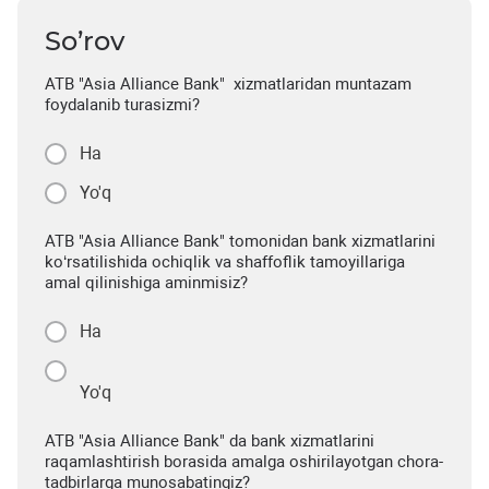
So’rov
ATB "Asia Alliance Bank" xizmatlaridan muntazam
foydalanib turasizmi?
Ha
Yo'q
ATB "Asia Alliance Bank" tomonidan bank xizmatlarini
ko‘rsatilishida ochiqlik va shaffoflik tamoyillariga
amal qilinishiga aminmisiz?
Ha
Yo'q
ATB "Asia Alliance Bank" da bank xizmatlarini
raqamlashtirish borasida amalga oshirilayotgan chora-
tadbirlarga munosabatingiz?