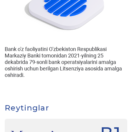
Bank o'z faoliyatini O'zbekiston Respublikasi
Markaziy Banki tomonidan 2021-yilning 25
dekabrida 79-sonli bank operatsiyalarini amalga
oshirish uchun berilgan Litsenziya asosida amalga
oshiradi.
Reytinglar