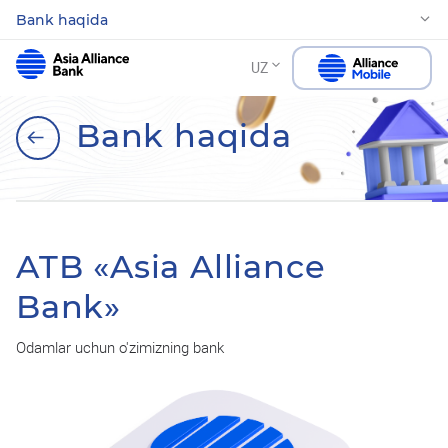
Bank haqida
UZ
Bank haqida
ATB «Asia Alliance
Bank»
Odamlar uchun o'zimizning bank