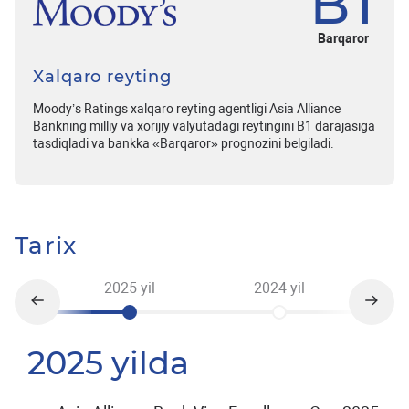
В1
Barqaror
Xalqaro reyting
Moody’s Ratings xalqaro reyting agentligi Asia Alliance
Bankning milliy va xorijiy valyutadagi reytingini B1 darajasiga
tasdiqladi va bankka «Barqaror» prognozini belgiladi.
Tarix
2025 yil
2024 yil
2025 yilda