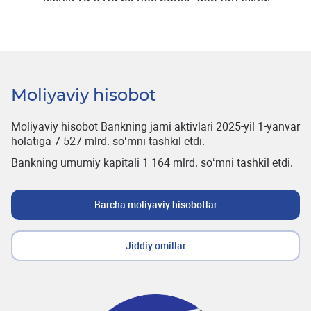
Moliyaviy hisobot
Moliyaviy hisobot Bankning jami aktivlari 2025-yil 1-yanvar
holatiga 7 527 mlrd. so‘mni tashkil etdi.
Bankning umumiy kapitali 1 164 mlrd. so‘mni tashkil etdi.
Barcha moliyaviy hisobotlar
Jiddiy omillar