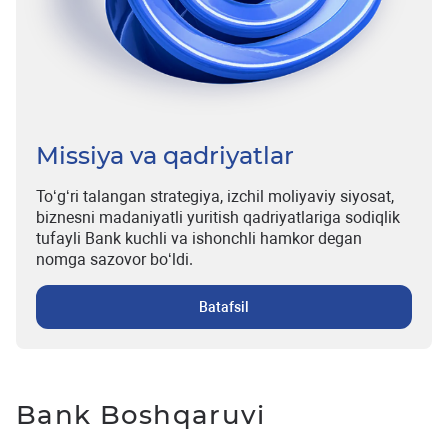
Missiya va qadriyatlar
To‘g‘ri talangan strategiya, izchil moliyaviy siyosat,
biznesni madaniyatli yuritish qadriyatlariga sodiqlik
tufayli Bank kuchli va ishonchli hamkor degan
nomga sazovor bo‘ldi.
Batafsil
Bank Boshqaruvi