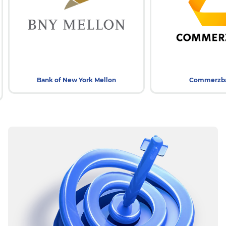
Bank of New York Mellon
Commerzb