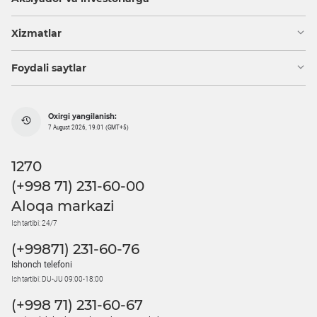
Xizmatlar
Foydali saytlar
Oxirgi yangilanish:
7 August 2026, 19:01 (GMT+5)
1270
(+998 71) 231-60-00
Aloqa markazi
Ish tartibi: 24/7
(+99871) 231-60-76
Ishonch telefoni
Ish tartibi: DU-JU 09:00-18:00
(+998 71) 231-60-67