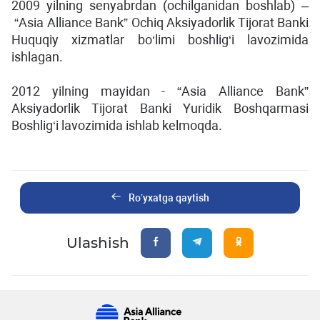
2009 yilning senyabrdan (ochilganidan boshlab) –
“Asia Alliance Bank” Ochiq Aksiyadorlik Tijorat Banki
Huquqiy xizmatlar bo‘limi boshlig‘i lavozimida
ishlagan.
2012 yilning mayidan - “Asia Alliance Bank”
Aksiyadorlik Tijorat Banki Yuridik Boshqarmasi
Boshlig‘i lavozimida ishlab kelmoqda.
Ro’yxatga qaytish
Ulashish