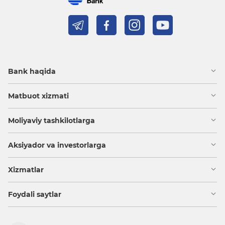
Bank haqida
Matbuot xizmati
Moliyaviy tashkilotlarga
Aksiyador va investorlarga
Xizmatlar
Foydali saytlar