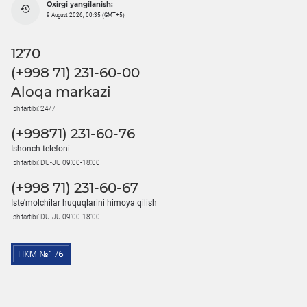
Oxirgi yangilanish:
9 August 2026, 00:35 (GMT+5)
1270
(+998 71) 231-60-00
Aloqa markazi
Ish tartibi: 24/7
(+99871) 231-60-76
Ishonch telefoni
Ish tartibi: DU-JU 09:00-18:00
(+998 71) 231-60-67
Iste'molchilar huquqlarini himoya qilish
Ish tartibi: DU-JU 09:00-18:00