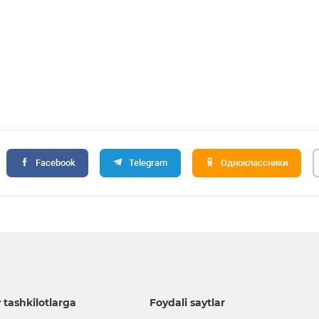
Facebook
Telegram
Одноклассники
 tashkilotlarga
Foydali saytlar