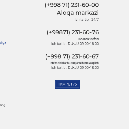
(+998 71) 231-60-00
Aloqa markazi
Ish tartibi: 24/7
(+99871) 231-60-76
Ishonch telefoni
liya
Ish tartibi: DU-JU 09:00-18:00
(+998 71) 231-60-67
Iste'molchilar huquqlarini himoya qilish
Ish tartibi: DU-JU 09:00-18:00
osing