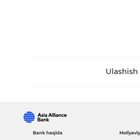
Ulashish
Bank haqida
Moliyaviy