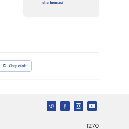
shartnomasi
Chop etish
1270