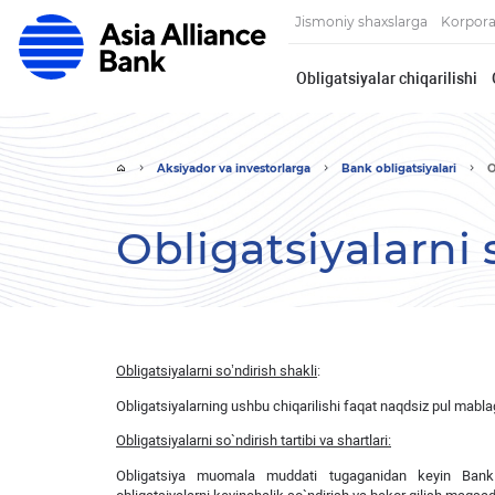
Jismoniy shaxslarga
Korpora
Obligatsiyalar chiqarilishi
Aksiyador va investorlarga
Bank obligatsiyalari
O
Obligatsiyalarni 
Obligatsiyalarni so
’
ndirish shakli
:
Obligatsiyalarning ushbu chiqarilishi faqat naqdsiz pul mablag
Obligatsiyalarni so`ndirish tartibi va shartlari:
Obligatsiya muomala muddati tugaganidan keyin Bank O