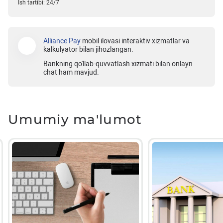
Ish tartibi: 24/7
Alliance Pay
mobil ilovasi interaktiv xizmatlar va
kalkulyator bilan jihozlangan.
Bankning qo'llab-quvvatlash xizmati bilan onlayn
chat ham mavjud.
Umumiy ma'lumot