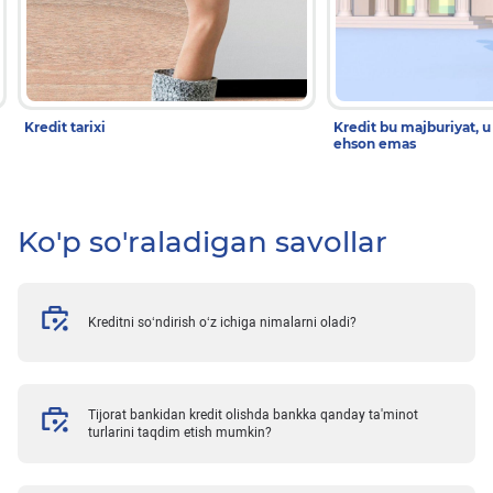
Kredit tarixi
Kredit bu majburiyat, u
ehson emas
Ko'p so'raladigan savollar
Kreditni so‘ndirish o‘z ichiga nimalarni oladi?
Tijorat bankidan kredit olishda bankka qanday ta'minot
turlarini taqdim etish mumkin?