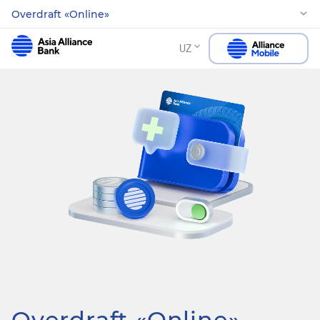
Overdraft «Online»
UZ
Overdraft «Online»