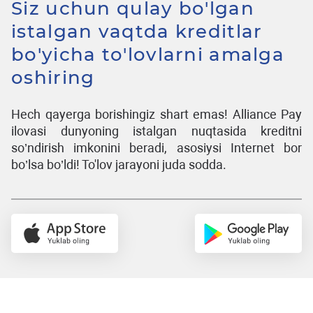
Siz uchun qulay bo'lgan
istalgan vaqtda kreditlar
bo'yicha to'lovlarni amalga
oshiring
Hech qayerga borishingiz shart emas! Alliance Pay
ilovasi dunyoning istalgan nuqtasida kreditni
so’ndirish imkonini beradi, asosiysi Internet bor
bo’lsa bo’ldi! To'lov jarayoni juda sodda.