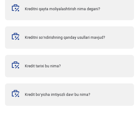
Kreditni qayta moliyalashtirish nima degani?
Kreditni so‘ndirishning qanday usullari mavjud?
Kredit tarixi bu nima?
Kredit bo‘yicha imtiyozli davr bu nima?