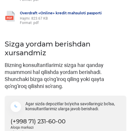
Overdraft «Online» kredit mahsuloti pasporti
Hajmi: 823.67 KB
Format: pdf
Sizga yordam berishdan
xursandmiz
Bizning konsultantlarimiz sizga har qanday
muammoni hal qilishda yordam berishadi.
Shunchaki bizga qo'ng'iroq qiling yoki qayta
qo'ng'iroq qilishni so'rang.
Agar sizda depozitlar bo'yicha savollaringiz bo'lsa,
konsultantlarimiz ularga javob berishadi.
(+998 71) 231-60-00
Aloqa markazi