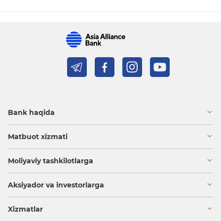
Bank haqida
Matbuot xizmati
Moliyaviy tashkilotlarga
Aksiyador va investorlarga
Xizmatlar