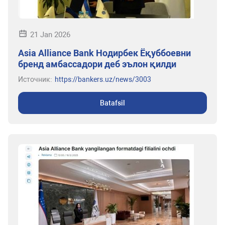
21 Jan 2026
Asia Alliance Bank Нодирбек Ёқуббоевни
бренд амбассадори деб эълон қилди
Источник:
https://bankers.uz/news/3003
Batafsil