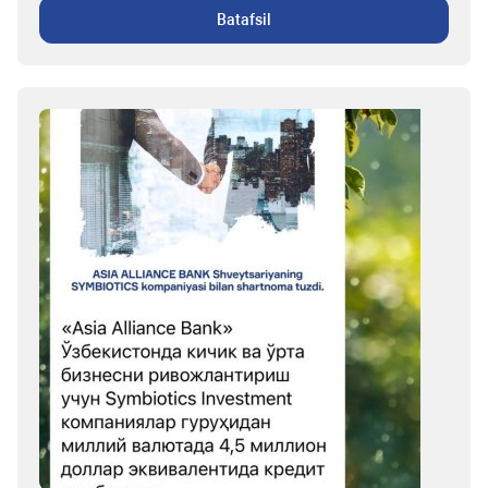
Batafsil