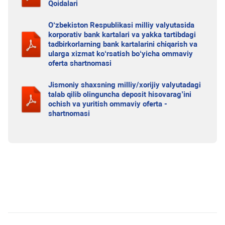
Qoidalari
O‘zbekiston Respublikasi milliy valyutasida
korporativ bank kartalari va yakka tartibdagi
tadbirkorlarning bank kartalarini chiqarish va
ularga xizmat ko‘rsatish bo‘yicha ommaviy
oferta shartnomasi
Jismoniy shaxsning milliy/xorijiy valyutadagi
talab qilib olinguncha deposit hisovarag’ini
ochish va yuritish ommaviy oferta -
shartnomasi