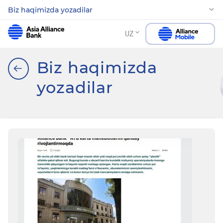
Biz haqimizda yozadilar
UZ
Biz haqimizda
yozadilar