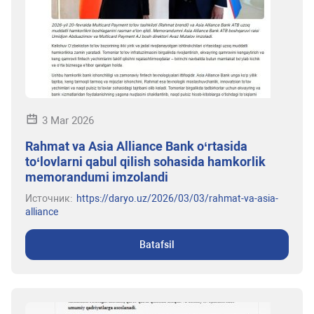
3 Mar 2026
Rahmat va Asia Alliance Bank o‘rtasida
to‘lovlarni qabul qilish sohasida hamkorlik
memorandumi imzolandi
Источник:
https://daryo.uz/2026/03/03/rahmat-va-asia-
alliance
Batafsil