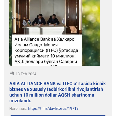
13 Feb 2024
ASIA ALLIANCE BANK va ITFC oʻrtasida kichik
biznes va xususiy tadbirkorlikni rivojlantirish
uchun 10 million dollar AQSH shartnoma
imzolandi.
Источник:
https://t.me/davletovuz/19719