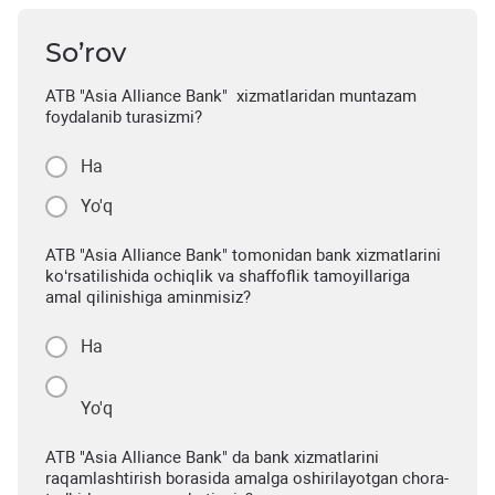
So’rov
ATB "Asia Alliance Bank" xizmatlaridan muntazam
foydalanib turasizmi?
Ha
Yo'q
ATB "Asia Alliance Bank" tomonidan bank xizmatlarini
ko‘rsatilishida ochiqlik va shaffoflik tamoyillariga
amal qilinishiga aminmisiz?
Ha
Yo'q
ATB "Asia Alliance Bank" da bank xizmatlarini
raqamlashtirish borasida amalga oshirilayotgan chora-