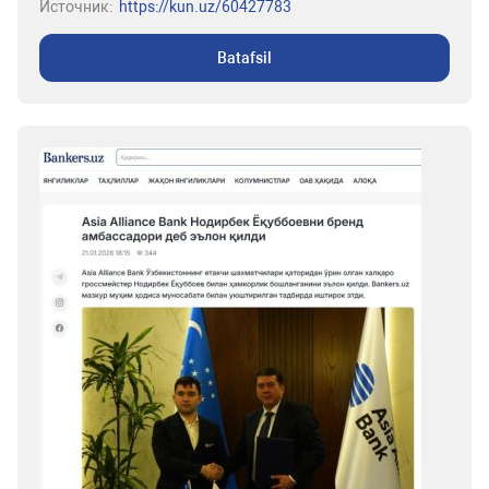
Источник:
https://kun.uz/60427783
Batafsil