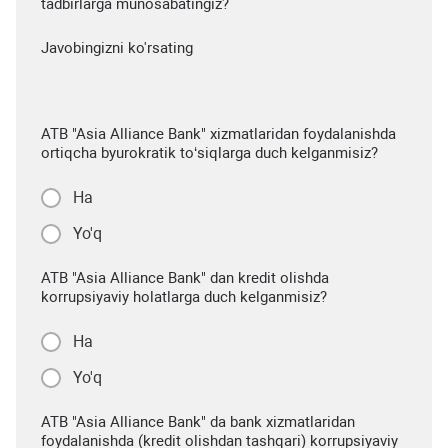
tadbirlarga munosabatingiz?
Javobingizni ko'rsating
ATB "Asia Alliance Bank" xizmatlaridan foydalanishda
ortiqcha byurokratik to‘siqlarga duch kelganmisiz?
Ha
Yo'q
ATB "Asia Alliance Bank" dan kredit olishda
korrupsiyaviy holatlarga duch kelganmisiz?
Ha
Yo'q
ATB "Asia Alliance Bank" da bank xizmatlaridan
foydalanishda (kredit olishdan tashqari) korrupsiyaviy