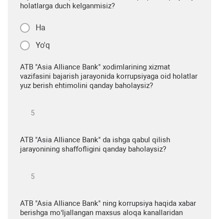
holatlarga duch kelganmisiz?
Ha
Yo'q
ATB "Asia Alliance Bank" xodimlarining xizmat
vazifasini bajarish jarayonida korrupsiyaga oid holatlar
yuz berish ehtimolini qanday baholaysiz?
ATB "Asia Alliance Bank" da ishga qabul qilish
jarayonining shaffofligini qanday baholaysiz?
ATB "Asia Alliance Bank" ning korrupsiya haqida xabar
berishga mo‘ljallangan maxsus aloqa kanallaridan