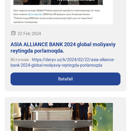
22 Feb 2024
ASIA ALLIANCE BANK 2024 global moliyaviy
reytingda porlamoqda.
Источник:
https://daryo.uz/k/2024/02/22/asia-alliance-
bank-2024-global-moliyaviy-reytingda-porlamoqda
Batafsil