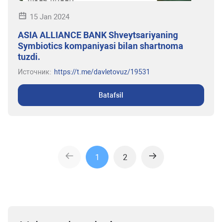
15 Jan 2024
ASIA ALLIANCE BANK Shveytsariyaning
Symbiotics kompaniyasi bilan shartnoma
tuzdi.
Источник:
https://t.me/davletovuz/19531
Batafsil
1
2