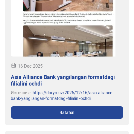
16 Dec 2025
Asia Alliance Bank yangilangan formatdagi
filialini ochdi
Источник:
https://daryo.uz/2025/12/16/asia-alliance-
bank-yangilangan-formatdagi-filialini-ochdi
Batafsil