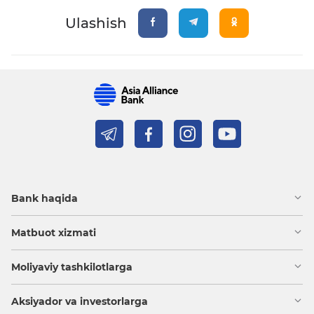
Ulashish
Bank haqida
Matbuot xizmati
Moliyaviy tashkilotlarga
Aksiyador va investorlarga