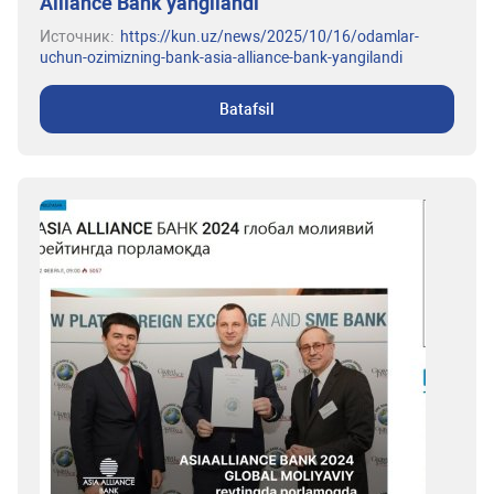
Alliance Bank yangilandi
Источник:
https://kun.uz/news/2025/10/16/odamlar-
uchun-ozimizning-bank-asia-alliance-bank-yangilandi
Batafsil