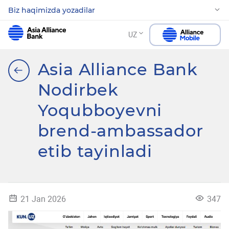
Biz haqimizda yozadilar
UZ
Asia Alliance Bank
Nodirbek
Yoqubboyevni
brend-ambassador
etib tayinladi
21 Jan 2026
347