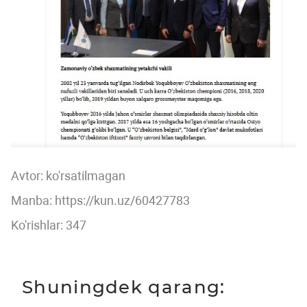
Avtor:
ko'rsatilmagan
Manba: https://kun.uz/60427783
Ko'rishlar: 347
Shuningdek qarang: