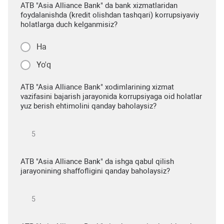
ATB "Asia Alliance Bank" da bank xizmatlaridan
foydalanishda (kredit olishdan tashqari) korrupsiyaviy
holatlarga duch kelganmisiz?
Ha
Yo'q
ATB "Asia Alliance Bank" xodimlarining xizmat
vazifasini bajarish jarayonida korrupsiyaga oid holatlar
yuz berish ehtimolini qanday baholaysiz?
ATB "Asia Alliance Bank" da ishga qabul qilish
jarayonining shaffofligini qanday baholaysiz?