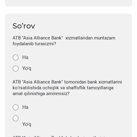
So’rov
ATB "Asia Alliance Bank" xizmatlaridan muntazam
foydalanib turasizmi?
Ha
Yo'q
ATB "Asia Alliance Bank" tomonidan bank xizmatlarini
ko‘rsatilishida ochiqlik va shaffoflik tamoyillariga
amal qilinishiga aminmisiz?
Ha
Yo'q