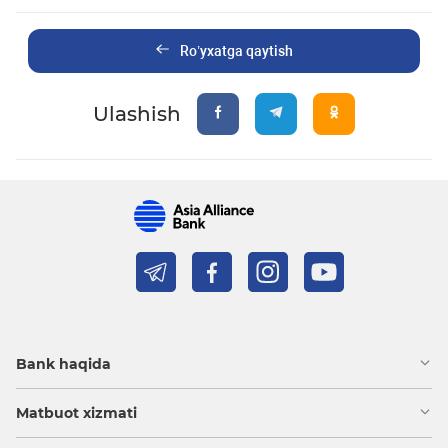
Ro’yxatga qaytish
Ulashish
Bank haqida
Matbuot xizmati