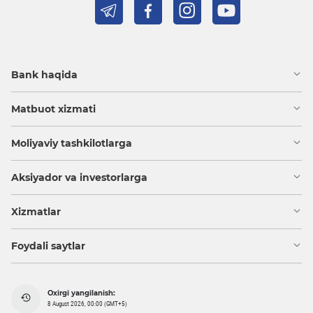
Bank haqida
Matbuot xizmati
Moliyaviy tashkilotlarga
Aksiyador va investorlarga
Xizmatlar
Foydali saytlar
Oxirgi yangilanish:
8 August 2026, 00:00 (GMT+5)