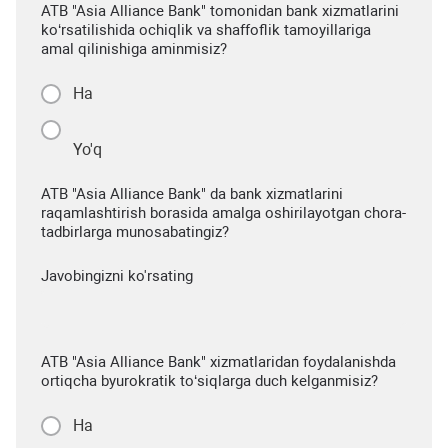
ATB "Asia Alliance Bank" tomonidan bank xizmatlarini
ko‘rsatilishida ochiqlik va shaffoflik tamoyillariga
amal qilinishiga aminmisiz?
Ha
Yo'q
ATB "Asia Alliance Bank" da bank xizmatlarini
raqamlashtirish borasida amalga oshirilayotgan chora-
tadbirlarga munosabatingiz?
Javobingizni ko'rsating
ATB "Asia Alliance Bank" xizmatlaridan foydalanishda
ortiqcha byurokratik to‘siqlarga duch kelganmisiz?
Ha