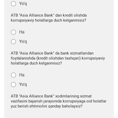
Yo'q
ATB "Asia Alliance Bank" dan kredit olishda
korrupsiyaviy holatlarga duch kelganmisiz?
Ha
Yo'q
ATB "Asia Alliance Bank" da bank xizmatlaridan
foydalanishda (kredit olishdan tashqari) korrupsiyaviy
holatlarga duch kelganmisiz?
Ha
Yo'q
ATB "Asia Alliance Bank" xodimlarining xizmat
vazifasini bajarish jarayonida korrupsiyaga oid holatlar
yuz berish ehtimolini qanday baholaysiz?