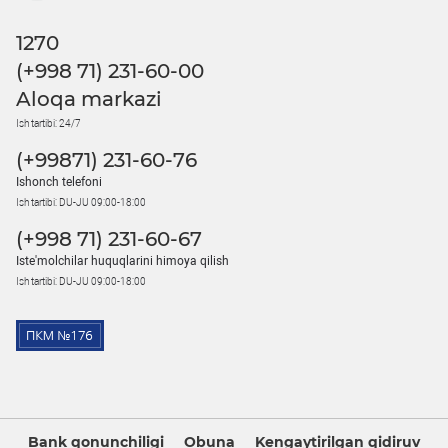
1270
(+998 71) 231-60-00
Aloqa markazi
Ish tartibi: 24/7
(+99871) 231-60-76
Ishonch telefoni
Ish tartibi: DU-JU 09:00-18:00
(+998 71) 231-60-67
Iste'molchilar huquqlarini himoya qilish
Ish tartibi: DU-JU 09:00-18:00
Bank qonunchiligi
Obuna
Kengaytirilgan qidiruv