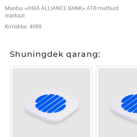
Manba: «ASIA ALLIANCE BANK» ATB matbuot
markazi
Ko'rishlar: 4088
Shuningdek qarang: