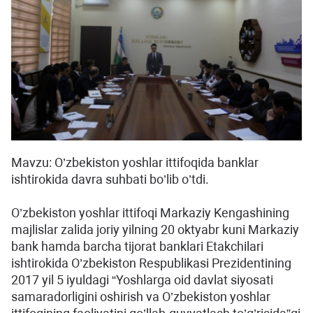
Mavzu: O’zbekiston yoshlar ittifoqida banklar
ishtirokida davra suhbati bo’lib o’tdi.
O’zbekiston yoshlar ittifoqi Markaziy Kengashining
majlislar zalida joriy yilning 20 oktyabr kuni Markaziy
bank hamda barcha tijorat banklari Etakchilari
ishtirokida O’zbekiston Respublikasi Prezidentining
2017 yil 5 iyuldagi “Yoshlarga oid davlat siyosati
samaradorligini oshirish va O’zbekiston yoshlar