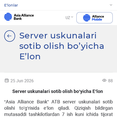
E'lonlar
UZ
Server uskunalari
sotib olish bo’yicha
E’lon
25 Jun 2026
88
Server uskunalari sotib olish bo’yicha E’lon
“Asia Alliance Bank” ATB server uskunalari sotib
olishi to’g’risida e’lon qiladi. Qiziqish bildirgan
mutasaddi tashkilotlardan 7 ish kuni ichida tijorat