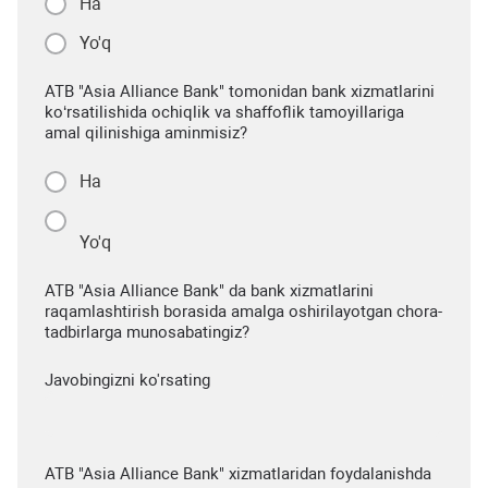
Ha
Yo'q
ATB "Asia Alliance Bank" tomonidan bank xizmatlarini
ko‘rsatilishida ochiqlik va shaffoflik tamoyillariga
amal qilinishiga aminmisiz?
Ha
Yo'q
ATB "Asia Alliance Bank" da bank xizmatlarini
raqamlashtirish borasida amalga oshirilayotgan chora-
tadbirlarga munosabatingiz?
Javobingizni ko'rsating
ATB "Asia Alliance Bank" xizmatlaridan foydalanishda