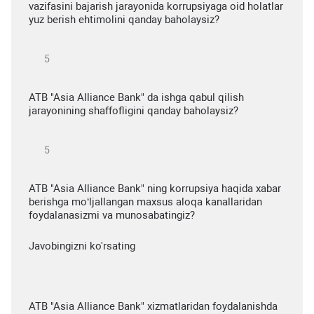
vazifasini bajarish jarayonida korrupsiyaga oid holatlar
yuz berish ehtimolini qanday baholaysiz?
ATB "Asia Alliance Bank" da ishga qabul qilish
jarayonining shaffofligini qanday baholaysiz?
ATB "Asia Alliance Bank" ning korrupsiya haqida xabar
berishga mo‘ljallangan maxsus aloqa kanallaridan
foydalanasizmi va munosabatingiz?
Javobingizni ko'rsating
ATB "Asia Alliance Bank" xizmatlaridan foydalanishda