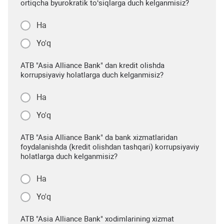
ortiqcha byurokratik to‘siqlarga duch kelganmisiz?
Ha
Yo'q
ATB "Asia Alliance Bank" dan kredit olishda
korrupsiyaviy holatlarga duch kelganmisiz?
Ha
Yo'q
ATB "Asia Alliance Bank" da bank xizmatlaridan
foydalanishda (kredit olishdan tashqari) korrupsiyaviy
holatlarga duch kelganmisiz?
Ha
Yo'q
ATB "Asia Alliance Bank" xodimlarining xizmat