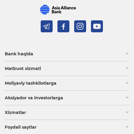
Bank haqida
Matbuot xizmati
Moliyaviy tashkilotlarga
Aksiyador va investorlarga
Xizmatlar
Foydali saytlar