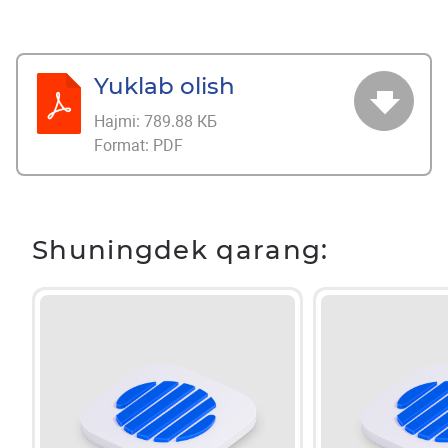
Yuklab olish
Hajmi:
789.88 КБ
Format:
PDF
Shuningdek qarang: