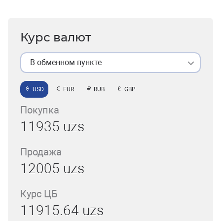
Курс валют
В обменном пункте
USD
EUR
RUB
GBP
Покупка
11935 uzs
Продажа
12005 uzs
Курс ЦБ
11915.64 uzs