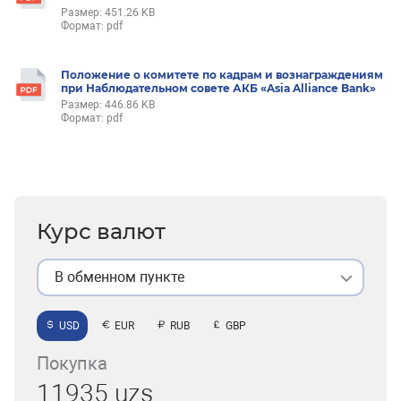
Размер: 451.26 KB
Формат: pdf
Положение о комитете по кадрам и вознаграждениям
при Наблюдательном совете АКБ «Asia Alliance Bank»
Размер: 446.86 KB
Формат: pdf
Курс валют
В обменном пункте
USD
EUR
RUB
GBP
Покупка
11935 uzs