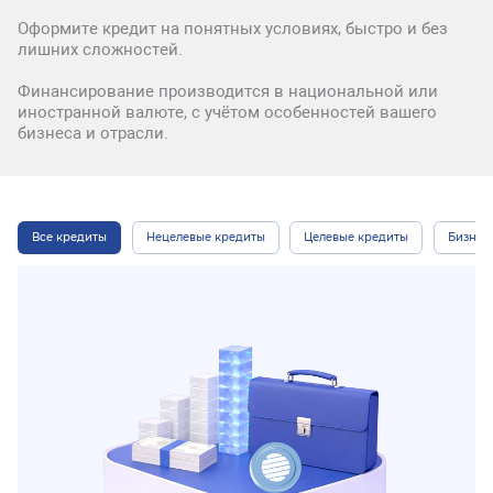
Оформите кредит на понятных условиях, быстро и без
лишних сложностей.
Финансирование производится в национальной или
иностранной валюте, с учётом особенностей вашего
бизнеса и отрасли.
Все кредиты
Нецелевые кредиты
Целевые кредиты
Бизнес