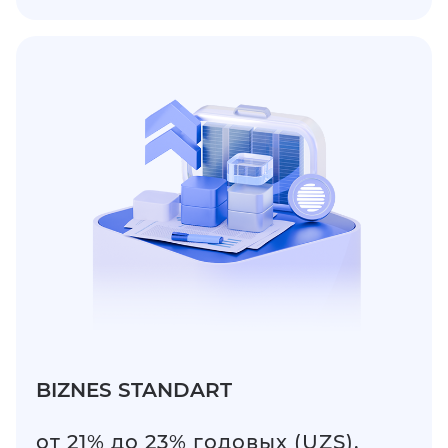
BIZNES STANDART
от 21% до 23% годовых (UZS),