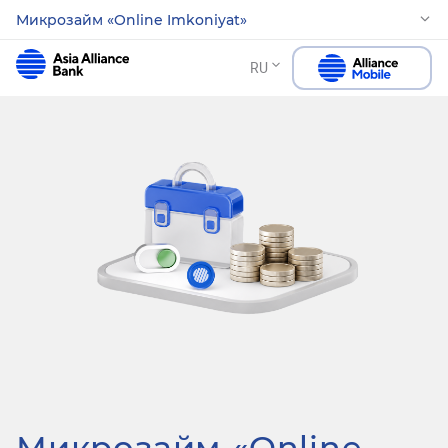
Микрозайм «Online Imkoniyat»
RU
Микрозайм «Online