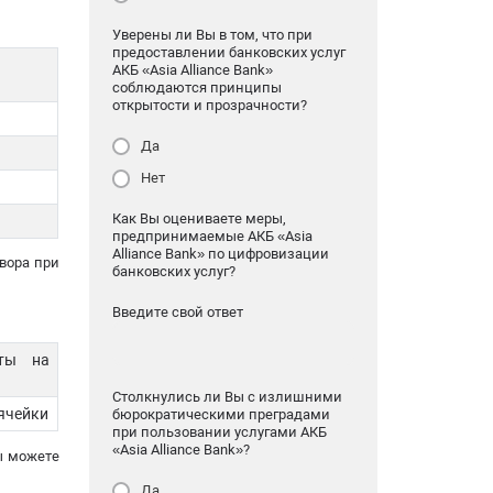
Уверены ли Вы в том, что при
предоставлении банковских услуг
АКБ «Asia Alliance Bank»
соблюдаются принципы
открытости и прозрачности?
Да
Нет
Как Вы оцениваете меры,
предпринимаемые АКБ «Asia
Alliance Bank» по цифровизации
вора при
банковских услуг?
Введите свой ответ
аты на
Столкнулись ли Вы с излишними
 ячейки
бюрократическими преградами
при пользовании услугами АКБ
«Asia Alliance Bank»?
ы можете
Да