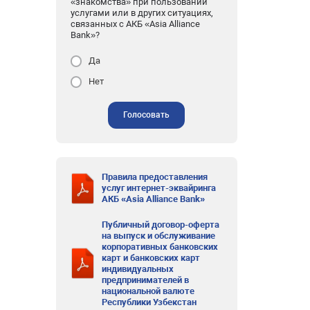
«знакомства» при пользовании
услугами или в других ситуациях,
связанных с АКБ «Asia Alliance
Bank»?
Да
Нет
Голосовать
Правила предоставления
услуг интернет-эквайринга
АКБ «Asia Alliance Bank»
Публичный договор-оферта
на выпуск и обслуживание
корпоративных банковских
карт и банковских карт
индивидуальных
предпринимателей в
национальной валюте
Республики Узбекстан