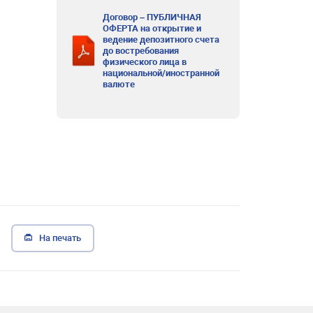
Договор – ПУБЛИЧНАЯ
ОФЕРТА на открытие и
ведение депозитного счета
до востребования
физического лица в
национальной/иностранной
валюте
На печать