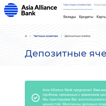
Частным клиентам
Корпор
Вклады
Кредиты
Карт
Частным клиентам
Депозитные ячейки
Депозитные яч
Asia Alliance Bank предлагает Вам в
проблем, связанных с хранением це
Мы приглашаем Вас воспользоватьс
ценностей. Миллионы деловых люде