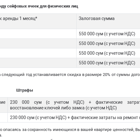
нду сейфовых ячеек для физических лиц
к аренды 1 месяц*
Залоговая сумма
550 000 сум (с учетом НДС)
550 000 сум (с учетом НДС)
550 000 сум (с учетом НДС)
550 000 сум (с учетом НДС)
а следующий год устанавливается скидка в размере 20% от суммы дого
Штрафы
ие
230 000 сум (с учетом НДС) + фактические затр
восстановление ключей либо замка (с учетом НДС)
230 000 сум (с учетом НДС) + фактические затраты на ремонт
то опасаясь за сохранность имеющихся в вашей квартире ценностей, В
.