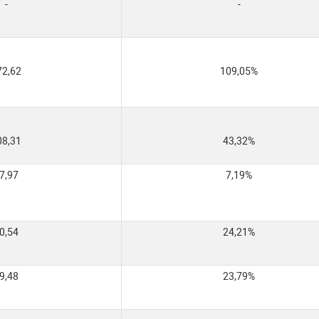
-
-
72,62
109,05%
08,31
43,32%
7,97
7,19%
0,54
24,21%
9,48
23,79%