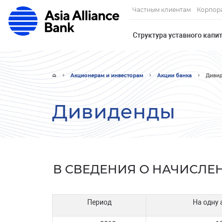
Частным клиентам
Корпор
Структура уставного капи
Акционерам и инвесторам
Акции банка
Диви
Дивиденды
В СВЕДЕНИЯ О НАЧИСЛ
Период
На одну 