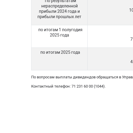
По результатам
нераспределенной
1
прибыли 2024 года и
прибыли прошлых лет
по итогам 1 полугодия
2025 года
7
по итогам 2025 года
4
По вопросам выплаты дивидендов обращаться в Управле
Контактный телефон: 71 231 60 00 (1044).