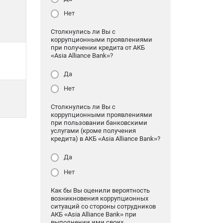
Нет
Столкнулись ли Вы с
коррупционными проявлениями
при получении кредита от АКБ
«Asia Alliance Bank»?
Да
Нет
Столкнулись ли Вы с
коррупционными проявлениями
при пользовании банковскими
услугами (кроме получения
кредита) в АКБ «Asia Alliance Bank»?
Да
Нет
Как бы Вы оценили вероятность
возникновения коррупционных
ситуаций со стороны сотрудников
АКБ «Asia Alliance Bank» при
выполнении ими своих