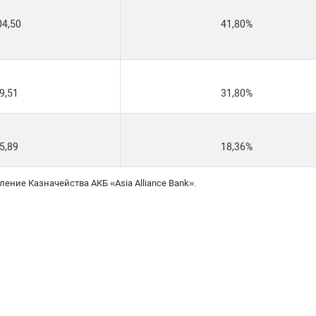
04,50
41,80%
9,51
31,80%
5,89
18,36%
ние Казначейства АКБ «Asia Alliance Bank».