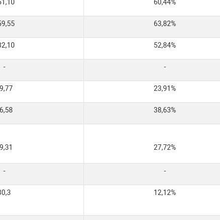
51,10
60,44%
59,55
63,82%
32,10
52,84%
-
-
9,77
23,91%
6,58
38,63%
9,31
27,72%
-
-
30,3
12,12%