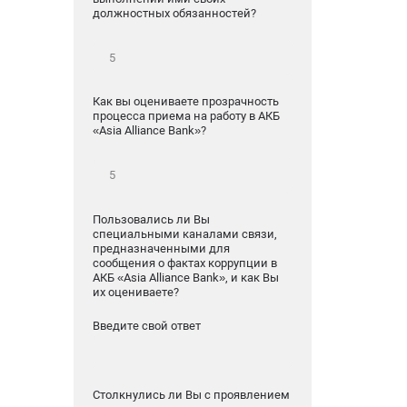
должностных обязанностей?
Как вы оцениваете прозрачность
процесса приема на работу в АКБ
«Asia Alliance Bank»?
Пользовались ли Вы
специальными каналами связи,
предназначенными для
сообщения о фактах коррупции в
АКБ «Asia Alliance Bank», и как Вы
их оцениваете?
Введите свой ответ
Столкнулись ли Вы с проявлением