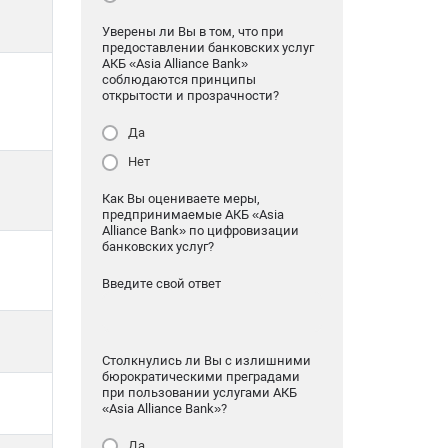
Уверены ли Вы в том, что при
предоставлении банковских услуг
АКБ «Asia Alliance Bank»
соблюдаются принципы
открытости и прозрачности?
Да
Нет
Как Вы оцениваете меры,
предпринимаемые АКБ «Asia
Alliance Bank» по цифровизации
банковских услуг?
Введите свой ответ
Столкнулись ли Вы с излишними
бюрократическими преградами
при пользовании услугами АКБ
«Asia Alliance Bank»?
Да