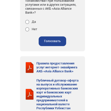
«знакомства» при пользовании
услугами или в других ситуациях,
связанных с АКБ «Asia Alliance
Bank»?
Да
Нет
Голосовать
Правила предоставления
услуг интернет-эквайринга
АКБ «Asia Alliance Bank»
Публичный договор-оферта
на выпуск и обслуживание
корпоративных банковских
карт и банковских карт
индивидуальных
предпринимателей в
национальной валюте
Республики Узбекстан