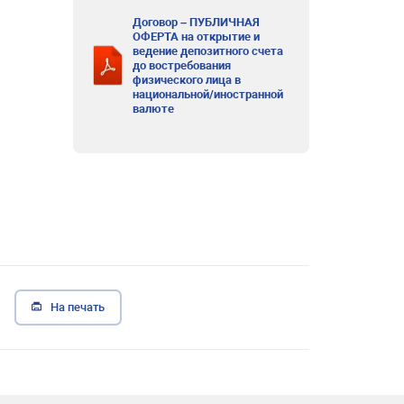
Договор – ПУБЛИЧНАЯ
ОФЕРТА на открытие и
ведение депозитного счета
до востребования
физического лица в
национальной/иностранной
валюте
На печать