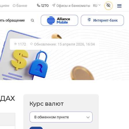
1270
Офисы и банкоматы
ациям
О банке
RU
ить обращение
Интернет-банк
1172
Обновление: 15 апреля 2026, 16:04
НДАХ
Курс валют
В обменном пункте