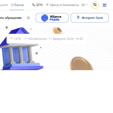
1270
Офисы и банкоматы
ациям
О банке
RU
ить обращение
Интернет-банк
1470
Обновление: 11 февраля 2026, 16:45