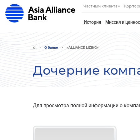
Частным клиентам
Корпор
История
Миссия и ценно
О банке
«ALLIANCE LIZING»
Дочерние комп
Для просмотра полной информации о компа