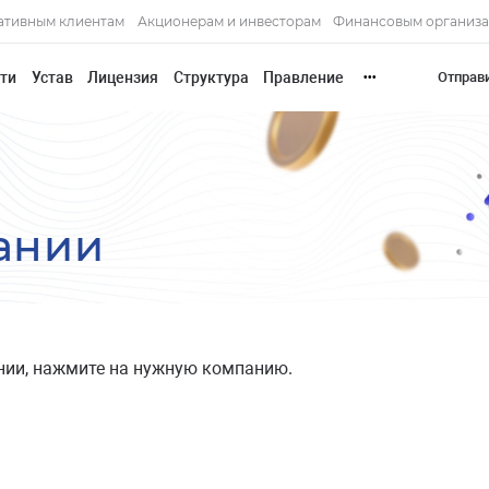
ативным клиентам
Акционерам и инвесторам
Финансовым организ
сти
Устав
Лицензия
Структура
Правление
Отправ
•••
ании
нии, нажмите на нужную компанию.