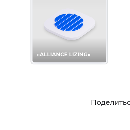
«ALLIANCE LIZING»
Поделить