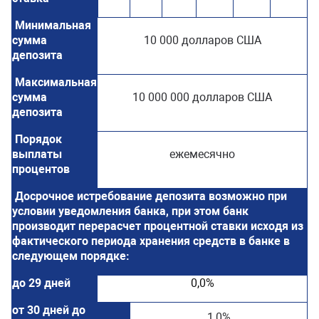
Минимальная
сумма
10 000 долларов США
депозита
Максимальная
сумма
10 000 000 долларов США
депозита
Порядок
выплаты
ежемесячно
процентов
Досрочное истребование депозита возможно при
условии уведомления банка, при этом банк
производит перерасчет процентной ставки исходя из
фактического периода хранения средств в банке в
следующем порядке:
до 29 дней
0,0%
от 30 дней до
1,0%