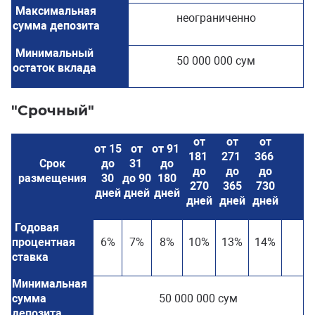
Максимальная
неограниченно
сумма депозита
Минимальный
50 000 000 сум
остаток вклада
"Срочный"
от
от
от
от 15
от
от 91
181
271
366
Срок
до
31
до
до
до
до
размещения
30
до 90
180
270
365
730
дней
дней
дней
дней
дней
дней
Годовая
процентная
6%
7%
8%
10%
13%
14%
ставка
Минимальная
сумма
50 000 000 сум
депозита