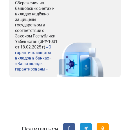
Сбережения на
банковских счетах и
вкладах надёжно
защищены
государством в
соответствии с
Законом Республики
Узбекистан (ЗРУ-1031
от 18.02.2025 г)
«О
гарантиях защиты
вкладов в банках»
«Ваши вклады
гарантированы»
Поделиться