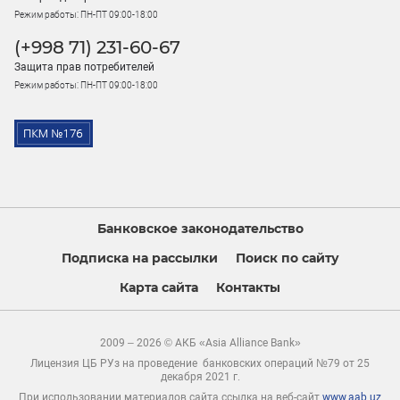
Режим работы: ПН-ПТ 09:00-18:00
(+998 71) 231-60-67
Защита прав потребителей
Режим работы: ПН-ПТ 09:00-18:00
Банковское законодательство
Подписка на рассылки
Поиск по сайту
Карта сайта
Контакты
2009 – 2026 © АКБ «Asia Alliance Bank»
Лицензия ЦБ РУз на проведение банковских операций №79 от 25
декабря 2021 г.
При использовании материалов сайта ссылка на веб-сайт
www.aab.uz