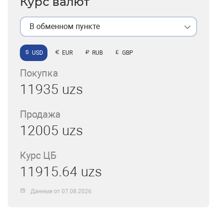
Курс валют
В обменном пункте
USD
EUR
RUB
GBP
Покупка
11935 uzs
Продажа
12005 uzs
Курс ЦБ
11915.64 uzs
Данные от 07.08.2026