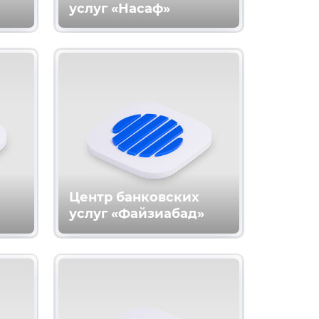
услуг «Насаф»
Центр банковских
услуг «Файзиабад»