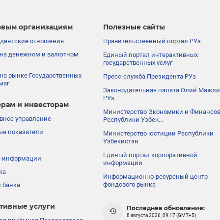
вым организациям
Полезные сайты
дентские отношения
Правительственный портал РУз.
на денежном и валютном
Единый портал интерактивных
государственных услуг
на рынке Государственных
Пресс-служба Президента РУз
маг
Законодательная палата Олий Мажли
РУз
рам и инвесторам
Министерство Экономики и Финансо
вное управление
Республики Узбек...
е показатели
Министерство юстиции Республики
Узбекистан
Единый портал корпоративной
е информации
информации
ка
Информационно-ресурсный центр
фондового рынка
 банка
тивные услуги
Последнее обновление:
8 августа 2026, 09:17 (GMT+5)