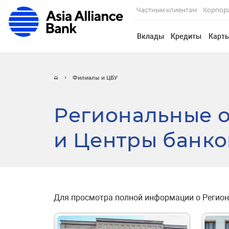
Частным клиентам
Корпор
Вклады
Кредиты
Карт
Филиалы и ЦБУ
Региональные о
и Центры банко
Для просмотра полной информации о Региона