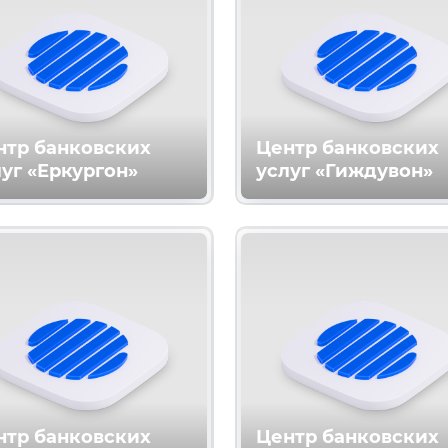
нтр банковских
Центр банковских
уг «Еркургон»
услуг «Гиждувон»
нтр банковских
Центр банковских