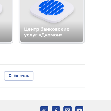
Центр банковских
услуг «Дурмон»
На печать