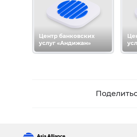
Центр банковских
Це
услуг «Андижан»
усл
Поделить