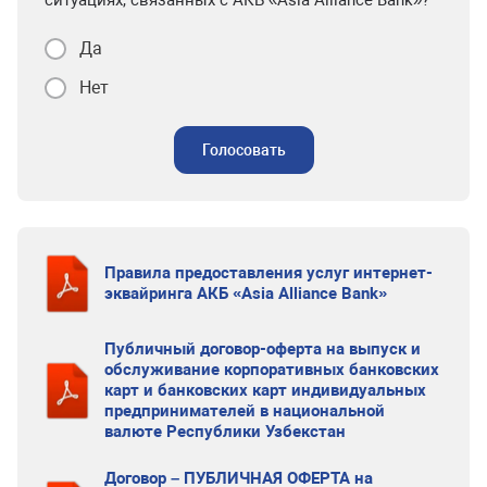
ситуациях, связанных с АКБ «Asia Alliance Bank»?
Да
Нет
Голосовать
Правила предоставления услуг интернет-
эквайринга АКБ «Asia Alliance Bank»
Публичный договор-оферта на выпуск и
обслуживание корпоративных банковских
карт и банковских карт индивидуальных
предпринимателей в национальной
валюте Республики Узбекстан
Договор – ПУБЛИЧНАЯ ОФЕРТА на