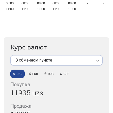
08:00
08:00
08:00
08:00
08:00
-
-
-
-
-
-
-
11:00
11:00
11:00
11:00
11:00
Курс валют
В обменном пункте
USD
EUR
RUB
GBP
Покупка
11935 uzs
Продажа