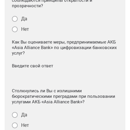
соблюдаются принципы открытости и
прозрачности?
Да
Нет
Как Вы оцениваете меры, предпринимаемые АКБ
«Asia Alliance Bank» по цифровизации банковских
услуг?
Введите свой ответ
Столкнулись ли Вы с излишними
бюрократическими преградами при пользовании
услугами АКБ «Asia Alliance Bank»?
Да
Нет