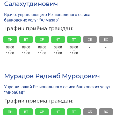
Салахутдинович
Вр.и.о. управляющего Регионального офиса
банковских услуг “Алмазар”
График приёма граждан:
ПН
ВТ
СР
ЧТ
ПТ
СБ
ВС
08:00
08:00
08:00
08:00
08:00
-
-
-
-
-
-
-
11:00
11:00
11:00
11:00
11:00
Мурадов Раджаб Муродович
Управляющий Регионального офиса банковских услуг
“Мирабад”
График приёма граждан:
ПН
ВТ
СР
ЧТ
ПТ
СБ
ВС