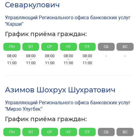
Севаркулович
Управляющий Регионального офиса банковских услуг
“Карши”
График приёма граждан:
ПН
ВТ
СР
ЧТ
ПТ
СБ
ВС
08:00
08:00
08:00
08:00
08:00
-
-
-
-
-
-
-
11:00
11:00
11:00
11:00
11:00
Азимов Шохрух Шухратович
Управляющий Регионального офиса банковских услуг
“Мирзо Улугбек”
График приёма граждан:
ПН
ВТ
СР
ЧТ
ПТ
СБ
ВС