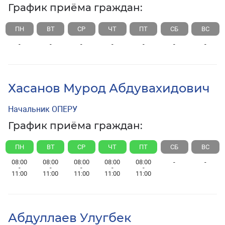
График приёма граждан:
ПН
ВТ
СР
ЧТ
ПТ
СБ
ВС
-
-
-
-
-
-
-
Хасанов Мурод Абдувахидович
Начальник ОПЕРУ
График приёма граждан:
ПН
ВТ
СР
ЧТ
ПТ
СБ
ВС
08:00
08:00
08:00
08:00
08:00
-
-
-
-
-
-
-
11:00
11:00
11:00
11:00
11:00
Абдуллаев Улугбек