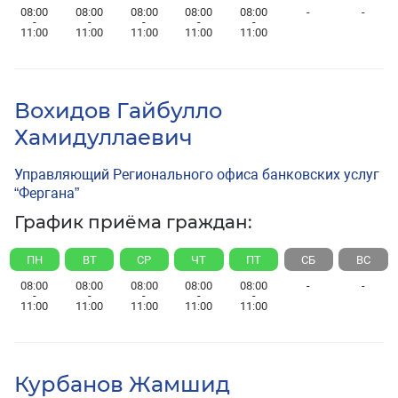
08:00
08:00
08:00
08:00
08:00
-
-
-
-
-
-
-
11:00
11:00
11:00
11:00
11:00
Вохидов Гайбулло
Хамидуллаевич
Управляющий Регионального офиса банковских услуг
“Фергана”
График приёма граждан:
ПН
ВТ
СР
ЧТ
ПТ
СБ
ВС
08:00
08:00
08:00
08:00
08:00
-
-
-
-
-
-
-
11:00
11:00
11:00
11:00
11:00
Курбанов Жамшид