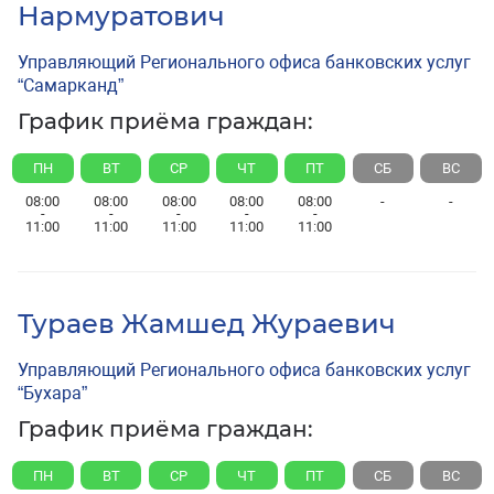
Нармуратович
Управляющий Регионального офиса банковских услуг
“Самарканд”
График приёма граждан:
ПН
ВТ
СР
ЧТ
ПТ
СБ
ВС
08:00
08:00
08:00
08:00
08:00
-
-
-
-
-
-
-
11:00
11:00
11:00
11:00
11:00
Тураев Жамшед Жураевич
Управляющий Регионального офиса банковских услуг
“Бухара”
График приёма граждан:
ПН
ВТ
СР
ЧТ
ПТ
СБ
ВС