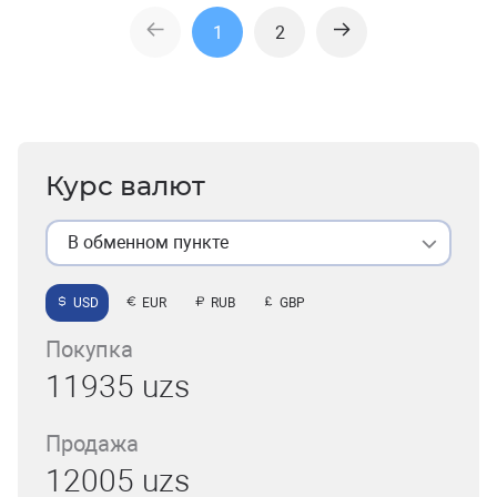
1
2
Курс валют
В обменном пункте
USD
EUR
RUB
GBP
Покупка
11935 uzs
Продажа
12005 uzs