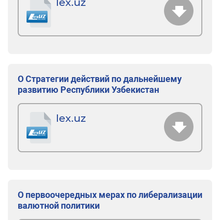
lex.uz
О Стратегии действий по дальнейшему
развитию Республики Узбекистан
lex.uz
О первоочередных мерах по либерализации
валютной политики