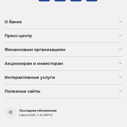
О банке
Пресс-центр
Финансовым организациям
Акционерам и инвесторам
Интерактивные услуги
Полезные сайты
Последнее обновление:
6 августа 2026, 11:42 (GMT+5)