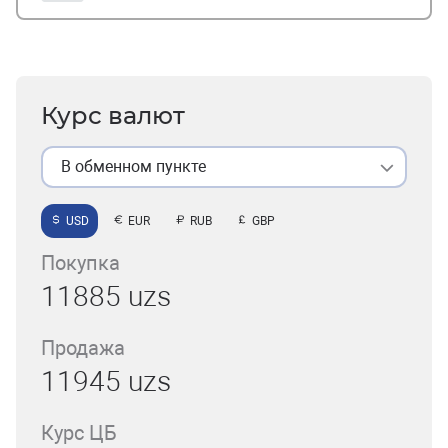
Курс валют
В обменном пункте
USD
EUR
RUB
GBP
Покупка
11885 uzs
Продажа
11945 uzs
Курс ЦБ