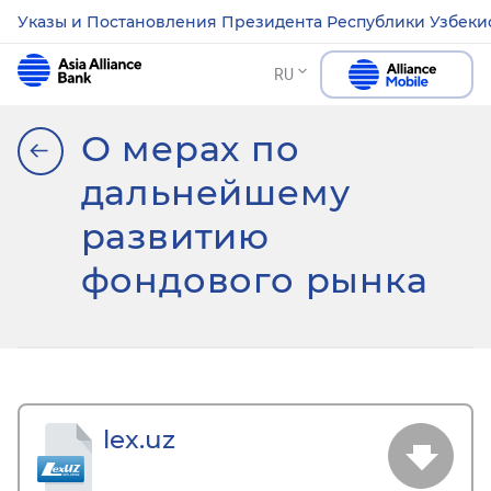
Указы и Постановления Президента Республики Узбеки
RU
О мерах по
дальнейшему
развитию
фондового рынка
lex.uz