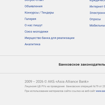
юридичес
Объявления
Интернет 
Конкурсы / Тендеры
Электронн
Галерея
Опросы
О нас пишут
Мобильны
Союз молодежи
Имущество банка для реализации
Аналитика
Банковское законодатель
2009 – 2026 © АКБ «Asia Alliance Bank»
Лицензия ЦБ РУз на проведение банковских операций №79 от 25 
При использовании материалов сайта ссылка на веб-сайт
www.aa