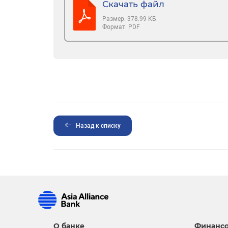
Скачать файл
Размер:
378.99 КБ
Формат:
PDF
Назад к списку
О банке
Финансо