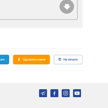
ram
Одноклассники
На печать