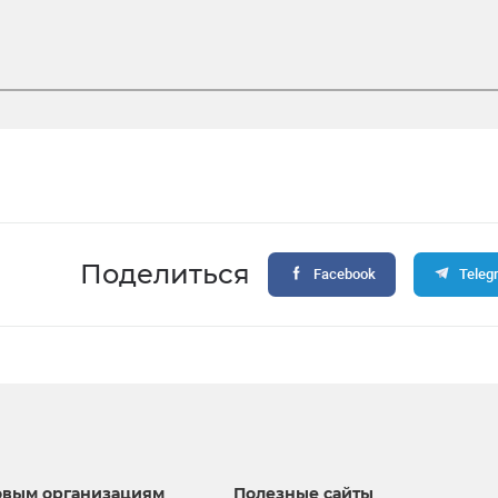
Поделиться
Facebook
Teleg
вым организациям
Полезные сайты