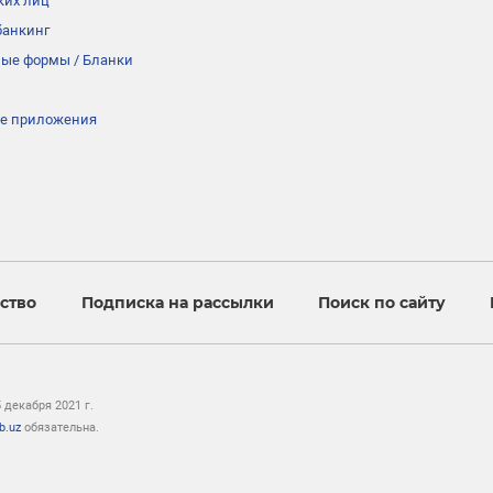
ких лиц
банкинг
ые формы / Бланки
е приложения
ство
Подписка на рассылки
Поиск по сайту
декабря 2021 г.
b.uz
обязательна.