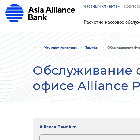
Частным клиентам
Корпор
Расчетно-кассовое обслу
Частным клиентам
Тарифы
Обслуживание физи
Обслуживание ф
офисе Alliance
Alliance Premium