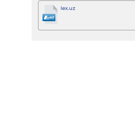
lex.uz