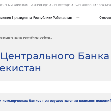
ативным клиентам
Акционерам и инвесторам
Финансовым организ
вления Президента Республики Узбекистан
Отправ
•••
рального Банка Республики Узбеки...
 Центрального Банка
екистан
и коммерческих банков при осуществлении взаимоотношений