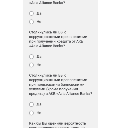
«Asia Alliance Bank»?
Да
Нет
Столкнулись ли Вы с
коррупционными проявлениями
при получении кредита от АКБ
«Asia Alliance Bank»?
Да
Нет
Столкнулись ли Вы с
коррупционными проявлениями
при пользовании банковскими
услугами (кроме получения
кредита) в АКБ «Asia Alliance Bank»?
Да
Нет
Как бы Вы оценили вероятность
возникновения коррупционных