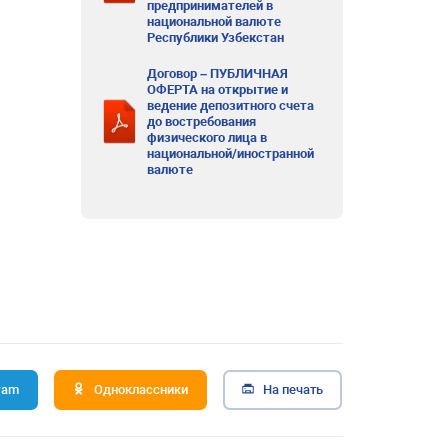
предпринимателей в
национальной валюте
Республики Узбекстан
Договор – ПУБЛИЧНАЯ
ОФЕРТА на открытие и
ведение депозитного счета
до востребования
физического лица в
национальной/иностранной
валюте
ram
Одноклассники
На печать