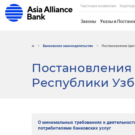
Частным клиентам
Корпор
Законы
Указы и Постано
Банковское законодательство
Постановления Цент
Постановления
Республики Узб
О минимальных требованиях к деятельност
потребителями банковских услуг