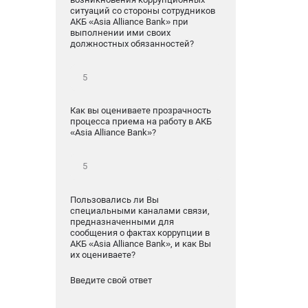
ситуаций со стороны сотрудников
АКБ «Asia Alliance Bank» при
выполнении ими своих
должностных обязанностей?
Как вы оцениваете прозрачность
процесса приема на работу в АКБ
«Asia Alliance Bank»?
Пользовались ли Вы
специальными каналами связи,
предназначенными для
сообщения о фактах коррупции в
АКБ «Asia Alliance Bank», и как Вы
их оцениваете?
Введите свой ответ