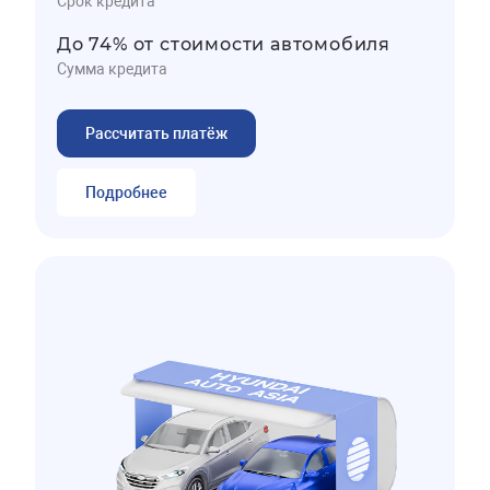
Срок кредита
До 74% от стоимости автомобиля
Сумма кредита
Рассчитать платёж
Подробнее