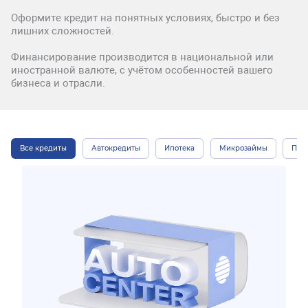
Оформите кредит на понятных условиях, быстро и без
лишних сложностей.
Финансирование производится в национальной или
иностранной валюте, с учётом особенностей вашего
бизнеса и отрасли.
Все кредиты
Автокредиты
Ипотека
Микрозаймы
Пот