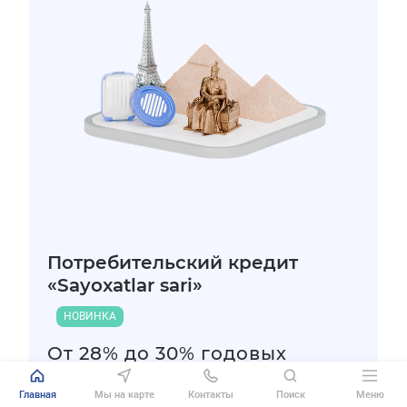
Потребительский кредит
«Sayoxatlar sari»
НОВИНКА
От 28% до 30% годовых
Ставка
Главная
Мы на карте
Контакты
Поиск
Меню