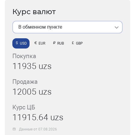
Курс валют
В обменном пункте
USD
EUR
RUB
GBP
Покупка
11935 uzs
Продажа
12005 uzs
Курс ЦБ
11915.64 uzs
Данные от 07.08.2026