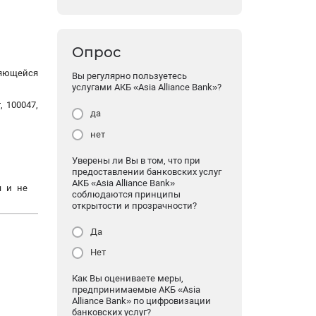
Опрос
ляющейся
Вы регулярно пользуетесь
услугами АКБ «Asia Alliance Bank»?
 100047,
да
нет
Уверены ли Вы в том, что при
предоставлении банковских услуг
АКБ «Asia Alliance Bank»
я и не
соблюдаются принципы
открытости и прозрачности?
Да
Нет
Как Вы оцениваете меры,
предпринимаемые АКБ «Asia
Alliance Bank» по цифровизации
банковских услуг?