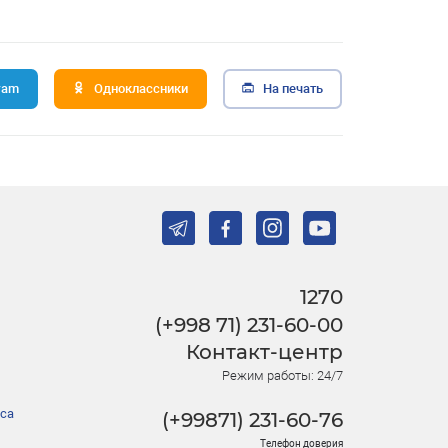
ram
Одноклассники
На печать
1270
(+998 71) 231-60-00
Контакт-центр
Режим работы: 24/7
са
(+99871) 231-60-76
Телефон доверия