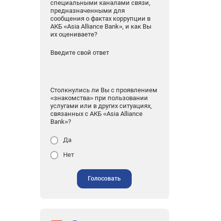
специальными каналами связи,
предназначенными для
сообщения о фактах коррупции в
АКБ «Asia Alliance Bank», и как Вы
их оцениваете?
Введите свой ответ
Столкнулись ли Вы с проявлением
«знакомства» при пользовании
услугами или в других ситуациях,
связанных с АКБ «Asia Alliance
Bank»?
Да
Нет
Голосовать