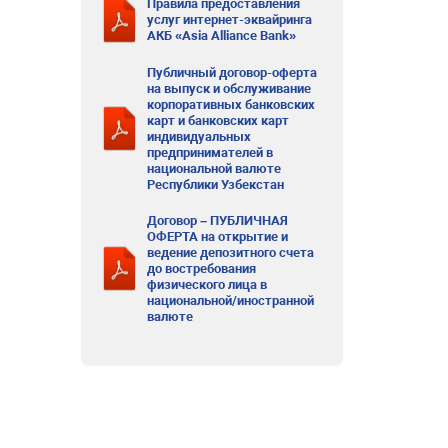
Правила предоставления
услуг интернет-эквайринга
АКБ «Asia Alliance Bank»
Публичный договор-оферта
на выпуск и обслуживание
корпоративных банковских
карт и банковских карт
индивидуальных
предпринимателей в
национальной валюте
Республики Узбекстан
Договор – ПУБЛИЧНАЯ
ОФЕРТА на открытие и
ведение депозитного счета
до востребования
физического лица в
национальной/иностранной
валюте