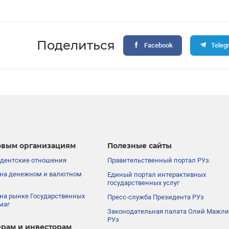
Поделиться
Facebook
Teleg
вым организациям
Полезные сайты
дентские отношения
Правительственный портал РУз.
на денежном и валютном
Единый портал интерактивных
государственных услуг
на рынке Государственных
Пресс-служба Президента РУз
маг
Законодательная палата Олий Мажли
РУз
рам и инвесторам