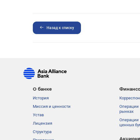
Назад к списку
О банке
Финансо
История
Корреспон
Миссия и ценности
Операции 
рынках
Устав
Операции 
Лицензия
ценных бу
Структура
Акционе